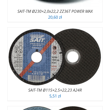
SAIT-TM Ø230×2,0x22,2 ZZ36T POWER MAX
20,60
zł
SAIT-TM Ø115×2,5×22,23 A24R
5,51
zł