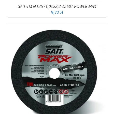
SAIT-TM Ø125×1,0x22,2 ZZ60T POWER MAX
9,72
zł