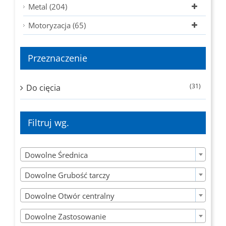
Metal (204)
Motoryzacja (65)
Przeznaczenie
(31)
Do cięcia
Filtruj wg.

Dowolne Średnica

Dowolne Grubość tarczy

Dowolne Otwór centralny

Dowolne Zastosowanie