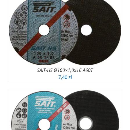
SAIT-HS Ø100×1,0x16 A60T
7,40
zł