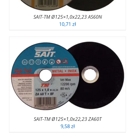
SAIT-TM Ø125×1,0x22,23 AS60N
10,71
zł
SAIT-TM Ø125×1,0x22,23 ZA60T
9,58
zł