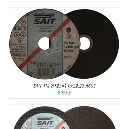
SAIT-TM Ø125×1,0x22,23 A60S
8,59
zł