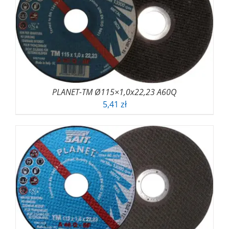
PLANET-TM Ø115×1,0x22,23 A60Q
5,41
zł