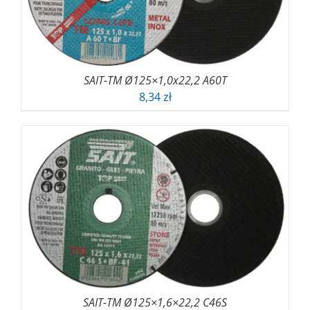
SAIT-TM Ø125×1,0x22,2 A60T
8,34
zł
SAIT-TM Ø125×1,6×22,2 C46S