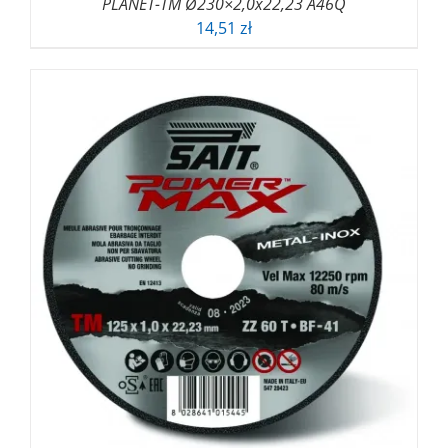
PLANET-TM Ø230×2,0x22,23 A46Q
14,51
zł