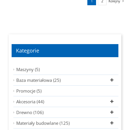
1
2
Kolejny
Kategorie
Maszyny (5)
Baza materiałowa (25)
Promocje (5)
Akcesoria (44)
Drewno (106)
Materiały budowlane (125)