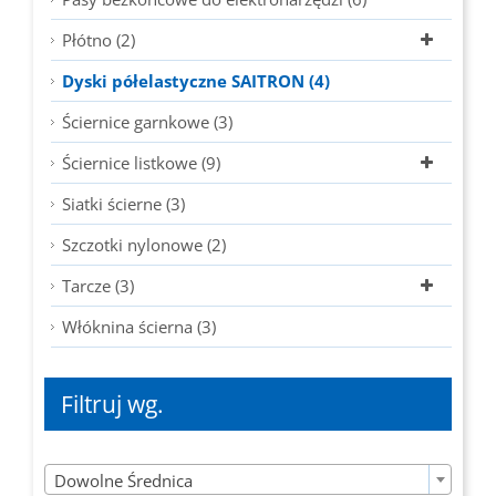
Płótno (2)
Dyski półelastyczne SAITRON (4)
Ściernice garnkowe (3)
Ściernice listkowe (9)
Siatki ścierne (3)
Szczotki nylonowe (2)
Tarcze (3)
Włóknina ścierna (3)
Filtruj wg.

Dowolne Średnica