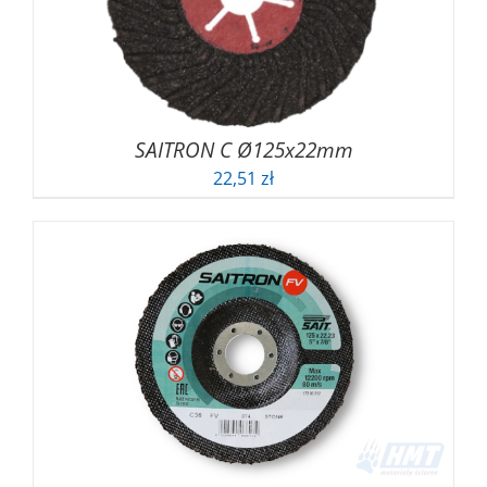
SAITRON C Ø125x22mm
22,51
zł