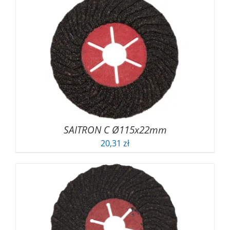
SAITRON C Ø115x22mm
20,31
zł