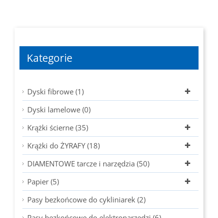
Kategorie
Dyski fibrowe (1)
Dyski lamelowe (0)
Krążki ścierne (35)
Krążki do ŻYRAFY (18)
DIAMENTOWE tarcze i narzędzia (50)
Papier (5)
Pasy bezkońcowe do cykliniarek (2)
Pasy bezkońcowe do elektronarzędzi (6)