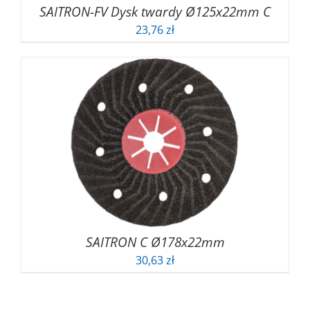
SAITRON-FV Dysk twardy Ø125x22mm C
23,76
zł
SAITRON C Ø178x22mm
30,63
zł