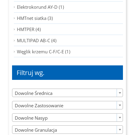
Elektrokorund AY-D (1)
HMTnet siatka (3)
HMTPER (4)
MULTIPAD AB-C (4)
Węglik krzemu C-F/C-E (1)
Filtruj wg.

Dowolne Średnica

Dowolne Zastosowanie

Dowolne Nasyp

Dowolne Granulacja