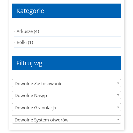
Kategorie
Arkusze (4)
Rolki (1)
Filtruj wg.

Dowolne Zastosowanie

Dowolne Nasyp

Dowolne Granulacja

Dowolne System otworów