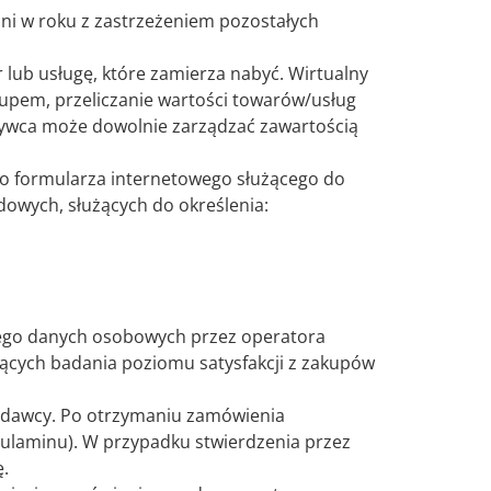
ni w roku z zastrzeżeniem pozostałych
lub usługę, które zamierza nabyć. Wirtualny
upem, przeliczanie wartości towarów/usług
ywca może dowolnie zarządzać zawartością
o formularza internetowego służącego do
dowych, służących do określenia:
jego danych osobowych przez operatora
czących badania poziomu satysfakcji z zakupów
zedawcy. Po otrzymaniu zamówienia
ulaminu). W przypadku stwierdzenia przez
.