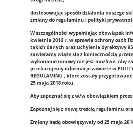
dostosowując sposób działania naszego skl
zmiany do regulaminu i polityki prywatnośc
W szczególności wypełniając
obowiązek inf
kwietnia 2016 r. w sprawie ochrony osób 
takich danych oraz uchylenia dyrektywy 95/
zawieramy
wiąże się z koniecznością prz
wykonanie umowy nie jest możliwe. Aby 
przekazujemy informacje
zawarte w POLIT
REGULAMINU
, które zostały przygotowan
25 maja 2018 roku.
Aby zapoznać się z w/w obowiązkiem prosz
Zapoznaj się z nową treścią regulaminu ora
Zmiany będą obowiązywały od 25 maja 2018