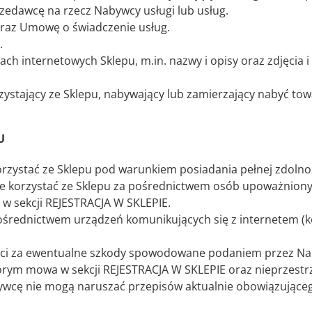
zedawcę na rzecz Nabywcy usługi lub usług.
az Umowę o świadczenie usług.
.
ch internetowych Sklepu, m.in. nazwy i opisy oraz zdjęcia i
zystający ze Sklepu, nabywający lub zamierzający nabyć to
U
zystać ze Sklepu pod warunkiem posiadania pełnej zdolno
 korzystać ze Sklepu za pośrednictwem osób upoważnionych
w sekcji REJESTRACJA W SKLEPIE.
średnictwem urządzeń komunikujących się z internetem (k
ci za ewentualne szkody spowodowane podaniem przez Nab
tórym mowa w sekcji REJESTRACJA W SKLEPIE oraz nieprzes
cę nie mogą naruszać przepisów aktualnie obowiązująceg