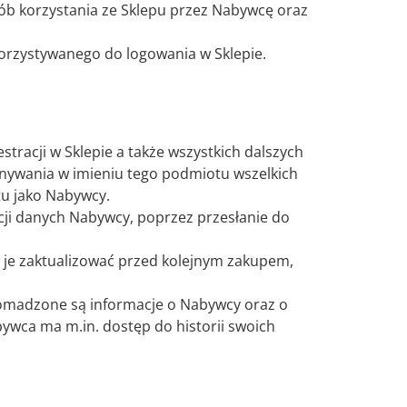
ób korzystania ze Sklepu przez Nabywcę oraz
orzystywanego do logowania w Sklepie.
tracji w Sklepie a także wszystkich dalszych
nywania w imieniu tego podmiotu wszelkich
tu jako Nabywcy.
ji danych Nabywcy, poprzez przesłanie do
 je zaktualizować przed kolejnym zakupem,
gromadzone są informacje o Nabywcy oraz o
wca ma m.in. dostęp do historii swoich