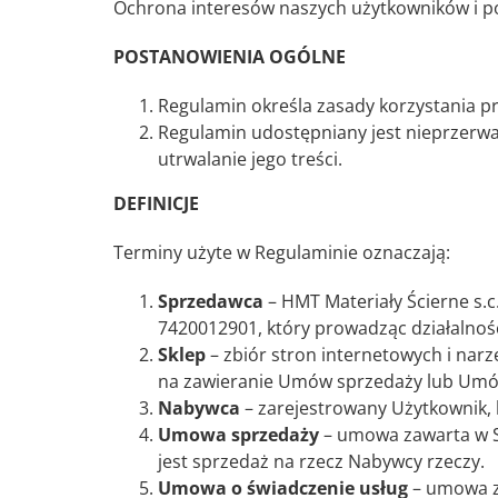
Ochrona interesów naszych użytkowników i p
POSTANOWIENIA OGÓLNE
Regulamin określa zasady korzystania 
Regulamin udostępniany jest nieprzerwa
utrwalanie jego treści.
DEFINICJE
Terminy użyte w Regulaminie oznaczają:
Sprzedawca
– HMT Materiały Ścierne s.c
7420012901, który prowadząc działalno
Sklep
– zbiór stron internetowych i nar
na zawieranie Umów sprzedaży lub Umów
Nabywca
– zarejestrowany Użytkownik,
Umowa sprzedaży
– umowa zawarta w S
jest sprzedaż na rzecz Nabywcy rzeczy.
Umowa o świadczenie usług
– umowa z