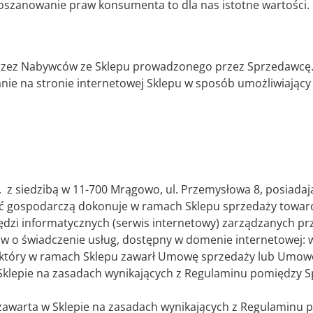
oszanowanie praw konsumenta to dla nas istotne wartości.
przez Nabywców ze Sklepu prowadzonego przez Sprzedawcę
nie na stronie internetowej Sklepu w sposób umożliwiając
. z siedzibą w 11-700 Mrągowo, ul. Przemysłowa 8, posiadaj
ść gospodarczą dokonuje w ramach Sklepu sprzedaży towaró
zędzi informatycznych (serwis internetowy) zarządzanych 
 o świadczenie usług, dostępny w domenie internetowej: 
 który w ramach Sklepu zawarł Umowę sprzedaży lub Umowę
klepie na zasadach wynikających z Regulaminu pomiędzy 
awarta w Sklepie na zasadach wynikających z Regulaminu 