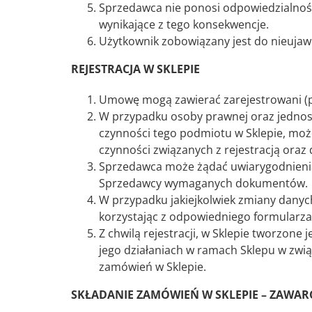
Sprzedawca nie ponosi odpowiedzialnośc
wynikające z tego konsekwencje.
Użytkownik zobowiązany jest do nieujaw
REJESTRACJA W SKLEPIE
Umowę mogą zawierać zarejestrowani (p
W przypadku osoby prawnej oraz jednostk
czynności tego podmiotu w Sklepie, mo
czynności związanych z rejestracją ora
Sprzedawca może żądać uwiarygodnienia
Sprzedawcy wymaganych dokumentów.
W przypadku jakiejkolwiek zmiany danyc
korzystając z odpowiedniego formularza
Z chwilą rejestracji, w Sklepie tworzon
jego działaniach w ramach Sklepu w zw
zamówień w Sklepie.
SKŁADANIE ZAMÓWIEŃ W SKLEPIE – ZAWA