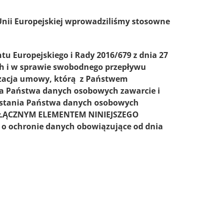
 Unii Europejskiej wprowadziliśmy stosowne
tu Europejskiego i Rady 2016/679 z dnia 27
ch i w sprawie swobodnego przepływu
alizacja umowy, którą z Państwem
ia Państwa danych osobowych zawarcie i
ystania Państwa danych osobowych
OZŁĄCZNYM ELEMENTEM NINIEJSZEGO
a o ochronie danych obowiązujące od dnia