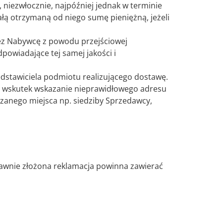
 niezwłocznie, najpóźniej jednak w terminie
łą otrzymaną od niego sumę pieniężną, jeżeli
ez Nabywcę z powodu przejściowej
owiadające tej samej jakości i
dstawiciela podmiotu realizującego dostawę.
. wskutek wskazanie nieprawidłowego adresu
zanego miejsca np. siedziby Sprzedawcy,
rawnie złożona reklamacja powinna zawierać