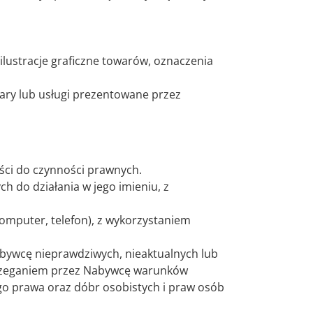
 ilustracje graficzne towarów, oznaczenia
wary lub usługi prezentowane przez
ści do czynności prawnych.
 do działania w jego imieniu, z
omputer, telefon), z wykorzystaniem
ywcę nieprawdziwych, nieaktualnych lub
trzeganiem przez Nabywcę warunków
o prawa oraz dóbr osobistych i praw osób