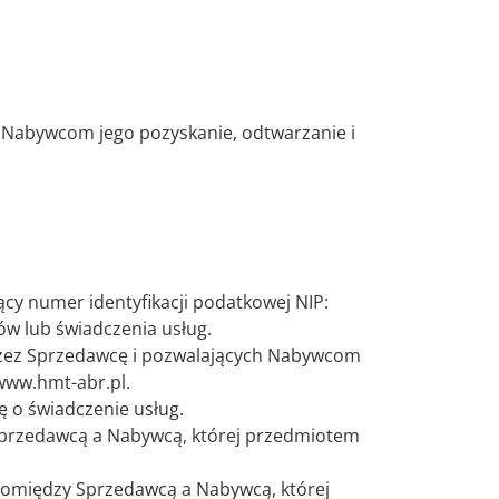
.
y Nabywcom jego pozyskanie, odtwarzanie i
ący numer identyfikacji podatkowej NIP:
w lub świadczenia usług.
przez Sprzedawcę i pozwalających Nabywcom
www.hmt-abr.pl.
 o świadczenie usług.
Sprzedawcą a Nabywcą, której przedmiotem
pomiędzy Sprzedawcą a Nabywcą, której