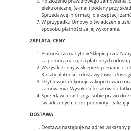
Po złożeniu prawidłowego zamówienia, S
elektronicznej (e-mail) podany przy skł
Sprzedawcę informacji o akceptacji zam
W przypadku Umowy o świadczenie usług 
sposobu płatności za jej wykonanie.
ZAPŁATA, CENY
Płatności za nabyte w Sklepie przez Nab
za pomocą narzędzi płatniczych udostęp
Wszystkie ceny w Sklepie są cenami brut
Koszty płatności i dostawy towaru/usług
Użytkownik dokonuje zakupu towaru ora
zamówienia. Wysokość kosztów dodatkow
Sprzedawca zastrzega sobie prawo do z
świadczonych przez podmioty realizując
DOSTAWA
Dostawa następuje na adres wskazany p