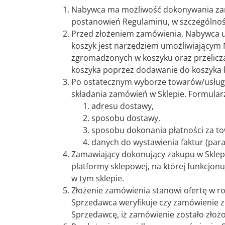
Nabywca ma możliwość dokonywania zamów
postanowień Regulaminu, w szczególnoś
Przed złożeniem zamówienia, Nabywca um
koszyk jest narzędziem umożliwiającym 
zgromadzonych w koszyku oraz przelicz
koszyka poprzez dodawanie do koszyka k
Po ostatecznym wyborze towarów/usług 
składania zamówień w Sklepie. Formular
adresu dostawy,
sposobu dostawy,
sposobu dokonania płatności za to
danych do wystawienia faktur (par
Zamawiający dokonujący zakupu w Sklep
platformy sklepowej, na której funkcjon
w tym sklepie.
Złożenie zamówienia stanowi ofertę w 
Sprzedawca weryfikuje czy zamówienie z
Sprzedawcę, iż zamówienie zostało zło