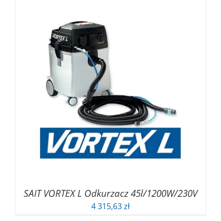
SAIT VORTEX L Odkurzacz 45l/1200W/230V
4 315,63
zł