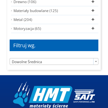
Drewno (106)
Materiały budowlane (125)
Metal (204)
Motoryzacja (65)
Filtruj wg.

Dowolne Średnica