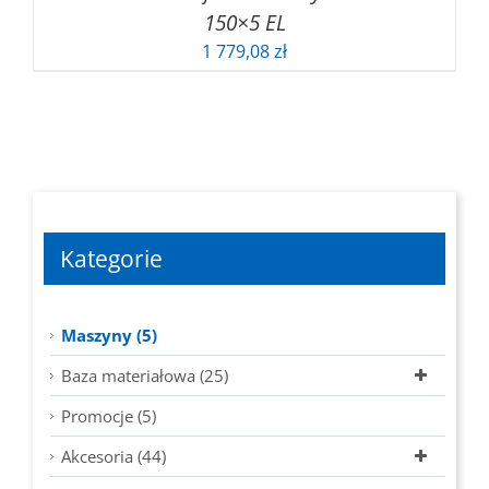
150×5 EL
1 779,08
zł
Kategorie
Maszyny (5)
Baza materiałowa (25)
Promocje (5)
Akcesoria (44)