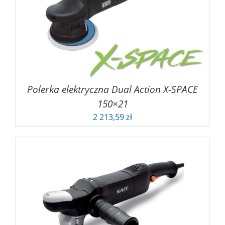
Polerka elektryczna Dual Action X-SPACE
150×21
2 213,59
zł