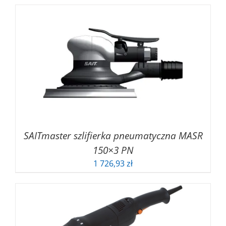
SAITmaster szlifierka pneumatyczna MASR
150×3 PN
1 726,93
zł