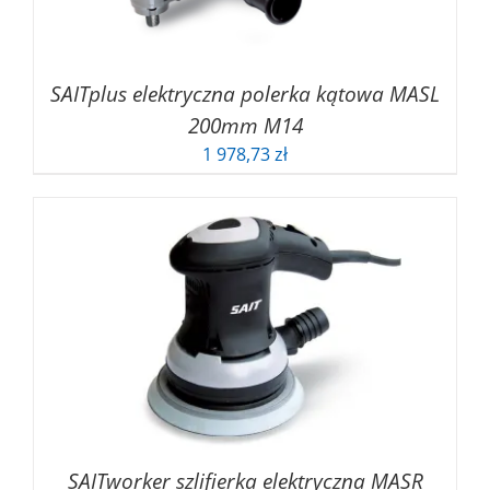
SAITplus elektryczna polerka kątowa MASL
200mm M14
1 978,73
zł
SAITworker szlifierka elektryczna MASR