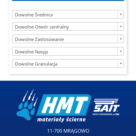

Dowolne Średnica

Dowolne Otwór centralny

Dowolne Zastosowanie

Dowolne Nasyp

Dowolne Granulacja
11-700 MRĄGOWO