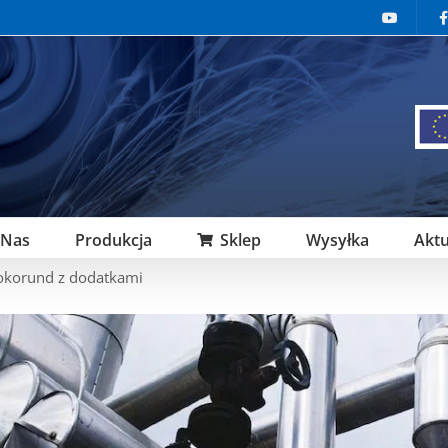
 Nas
Produkcja
Sklep
Wysyłka
Aktu
rokorund z dodatkami