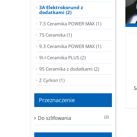
3A Elektrokorund z
dodatkami (2)
7.3 Ceramika POWER MAX (1)
7S Ceramika (1)
9.3 Ceramika POWER MAX (1)
9I-I Ceramika PLUS (2)
9S Ceramika z dodatkami (2)
Z Cyrkon (1)
S
Przeznaczenie
(2)
Do szlifowania