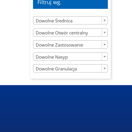
Filtruj wg.

Dowolne Średnica

Dowolne Otwór centralny

Dowolne Zastosowanie

Dowolne Nasyp

Dowolne Granulacja