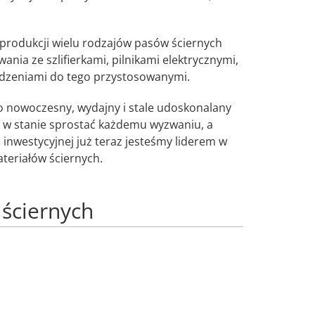
 produkcji wielu rodzajów pasów ściernych
ia ze szlifierkami, pilnikami elektrycznymi,
ządzeniami do tego przystosowanymi.
o nowoczesny, wydajny i stale udoskonalany
 w stanie sprostać każdemu wyzwaniu, a
ii inwestycyjnej już teraz jesteśmy liderem w
teriałów ściernych.
ściernych