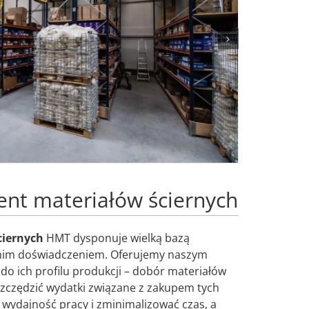
nt materiałów ściernych
ciernych
HMT dysponuje wielką bazą
tnim doświadczeniem. Oferujemy naszym
 do ich profilu produkcji – dobór materiałów
szczędzić wydatki związane z zakupem tych
 wydajność pracy i zminimalizować czas, a