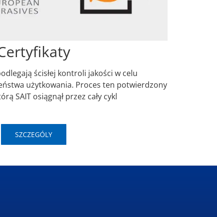
Certyfikaty
dlegają ścisłej kontroli jakości w celu
ństwa użytkowania. Proces ten potwierdzony
tórą SAIT osiągnął przez cały cykl
SZCZEGÓLY