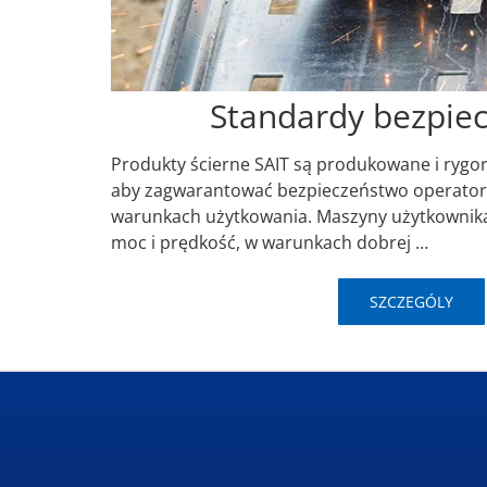
Standardy bezpie
Produkty ścierne SAIT są produkowane i rygo
aby zagwarantować bezpieczeństwo operato
warunkach użytkowania. Maszyny użytkownik
moc i prędkość, w warunkach dobrej …
SZCZEGÓLY