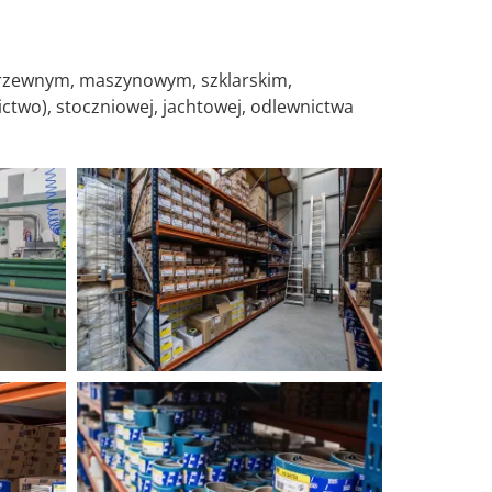
rzewnym, maszynowym, szklarskim,
ctwo), stoczniowej, jachtowej, odlewnictwa