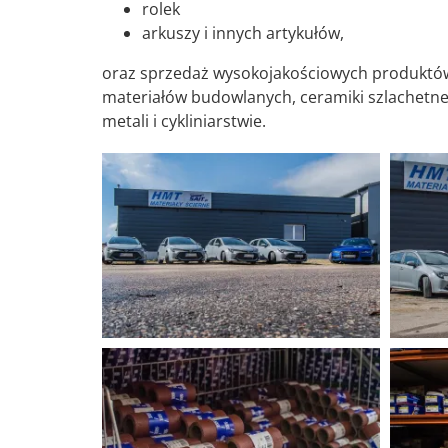
rolek
arkuszy i innych artykułów,
oraz sprzedaż wysokojakościowych produktó
materiałów budowlanych, ceramiki szlachetnej
metali i cykliniarstwie.