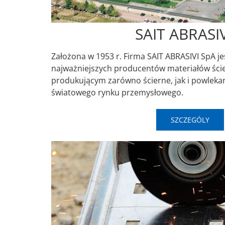
SAIT ABRASI
Założona w 1953 r. Firma SAIT ABRASIVI SpA j
najważniejszych producentów materiałów ście
produkującym zarówno ścierne, jak i powlekan
światowego rynku przemysłowego.
SZCZEGÓLY