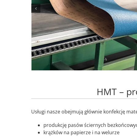
HMT – pr
Usługi nasze obejmują głównie konfekcję mate
produkcję pasów ściernych bezkońcowy
krążków na papierze i na welurze