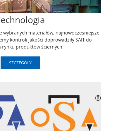
Technologia
ie wybranych materiałów, najnowocześniejsze
emy kontroli jakości doprowadziły SAIT do
m rynku produktów ściernych.
SZCZEGÓLY