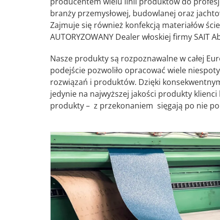
producentem wielu linii produktów do profe
branży przemysłowej, budowlanej oraz jacht
Zajmuje się również konfekcją materiałów ście
AUTORYZOWANY Dealer włoskiej firmy SAIT Abr
Nasze produkty są rozpoznawalne w całej Eur
podejście pozwoliło opracować wiele niespot
rozwiązań i produktów. Dzięki konsekwentnym
jedynie na najwyższej jakości produkty klienci
produkty – z przekonaniem sięgają po nie p