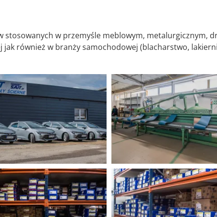
w stosowanych w przemyśle meblowym, metalurgicznym, d
 jak również w branży samochodowej (blacharstwo, lakierni