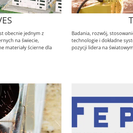
VES
est obecnie jednym z
Badania, rozwój, stosowan
rnych na świecie,
technologie i dokładne syst
e materiały ścierne dla
pozycji lidera na światowy