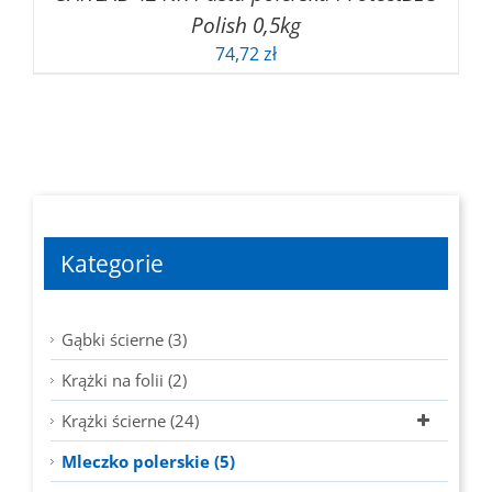
Polish 0,5kg
74,72
zł
Kategorie
Gąbki ścierne (3)
Krążki na folii (2)
Krążki ścierne (24)
Mleczko polerskie (5)