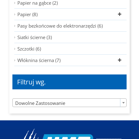
Papier na gąbce (2)
Papier (8)
Pasy bezkońcowe do elektronarzędzi (6)
Siatki ścierne (3)
Szczotki (6)
Włóknina ścierna (7)
Filtruj wg.

Dowolne Zastosowanie