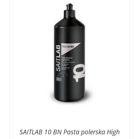
174,44 zł
SAITLAB 10 BN Pasta polerska High