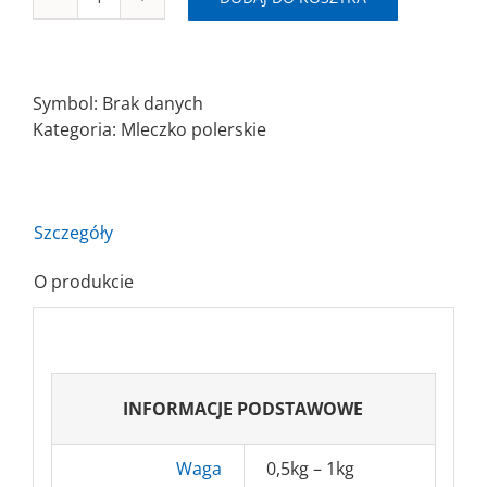
ilość
SAITLAB
40
RO
Symbol:
Brak danych
Pasta
Kategoria:
Mleczko polerskie
polerska
Protect
0,5kg-
1kg
Szczegóły
O produkcie
INFORMACJE PODSTAWOWE
Waga
0,5kg – 1kg