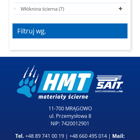
Włóknina ścierna (7)
Filtruj wg.
11-700 MRĄGOWO
ul. Przemysłowa 8
NIP: 7420012901
Tel.
+48 89 741 00 19 | +48 660 495 014 |
Mail: