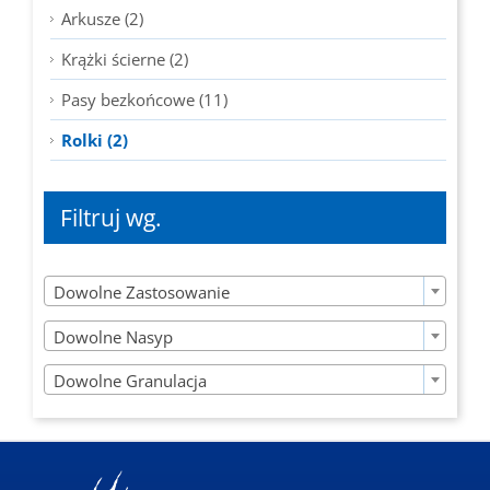
Arkusze (2)
Krążki ścierne (2)
Pasy bezkońcowe (11)
Rolki (2)
Filtruj wg.

Dowolne Zastosowanie

Dowolne Nasyp

Dowolne Granulacja