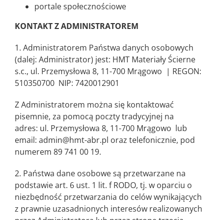
portale społecznościowe
KONTAKT Z ADMINISTRATOREM
1. Administratorem Państwa danych osobowych
(dalej: Administrator) jest: HMT Materiały Ścierne
s.c., ul. Przemysłowa 8, 11-700 Mrągowo | REGON:
510350700 NIP: 7420012901
Z Administratorem można się kontaktować
pisemnie, za pomocą poczty tradycyjnej na
adres: ul. Przemysłowa 8, 11-700 Mrągowo lub
email:
admin@hmt-abr.pl
oraz telefonicznie, pod
numerem 89 741 00 19.
2. Państwa dane osobowe są przetwarzane na
podstawie art. 6 ust. 1 lit. f RODO, tj. w oparciu o
niezbędność przetwarzania do celów wynikających
z prawnie uzasadnionych interesów realizowanych