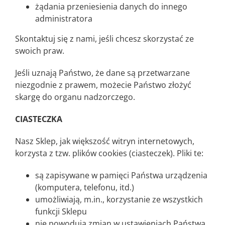
żądania przeniesienia danych do innego
administratora
Skontaktuj się z nami, jeśli chcesz skorzystać ze
swoich praw.
Jeśli uznają Państwo, że dane są przetwarzane
niezgodnie z prawem, możecie Państwo złożyć
skargę do organu nadzorczego.
CIASTECZKA
Nasz Sklep, jak większość witryn internetowych,
korzysta z tzw. plików cookies (ciasteczek). Pliki te:
są zapisywane w pamięci Państwa urządzenia
(komputera, telefonu, itd.)
umożliwiają, m.in., korzystanie ze wszystkich
funkcji Sklepu
nie powodują zmian w ustawieniach Państwa