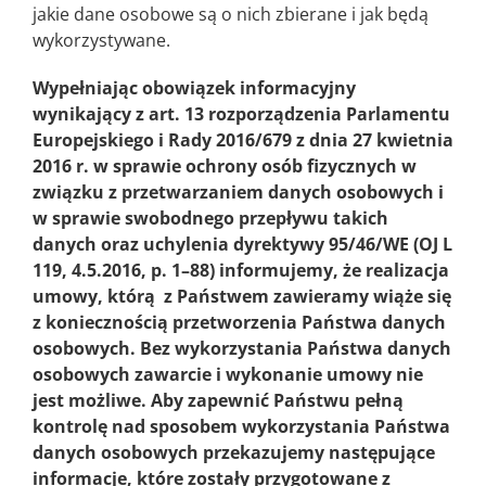
jakie
dane osobowe
są o nich zbierane i jak będą
wykorzystywane.
Wypełniając obowiązek informacyjny
wynikający z art. 13 rozporządzenia
Parlamentu
Europejskiego i Rady 2016/679 z dnia 27 kwietnia
2016 r. w sprawie ochrony osób fizycznych w
związku z przetwarzaniem danych osobowych i
w sprawie swobodnego przepływu takich
danych oraz uchylenia dyrektywy 95/46/WE (OJ L
119, 4.5.2016, p. 1–88) informujemy, że realizacja
umowy, którą z Państwem zawieramy
wiąże się
z koniecznością przetworzenia Państwa danych
osobowych. Bez wykorzystania Państwa danych
osobowych zawarcie i wykonanie umowy nie
jest możliwe. Aby zapewnić Państwu pełną
kontrolę nad sposobem wykorzystania Państwa
danych osobowych przekazujemy następujące
informacje, które zostały przygotowane z