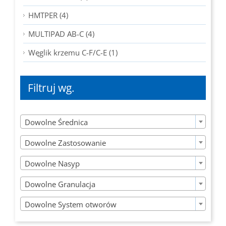
HMTPER (4)
MULTIPAD AB-C (4)
Węglik krzemu C-F/C-E (1)
Filtruj wg.

Dowolne Średnica

Dowolne Zastosowanie

Dowolne Nasyp

Dowolne Granulacja

Dowolne System otworów