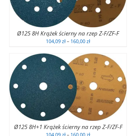
Ø125 8H Krążek ścierny na rzep Z-F/ZF-F
Zakres
104,09
zł
–
160,00
zł
cen:
od
104,09 zł
do
160,00 zł
Ø125 8H+1 Krążek ścierny na rzep Z-F/ZF-F
Zakres
104,09
zł
–
160,00
zł