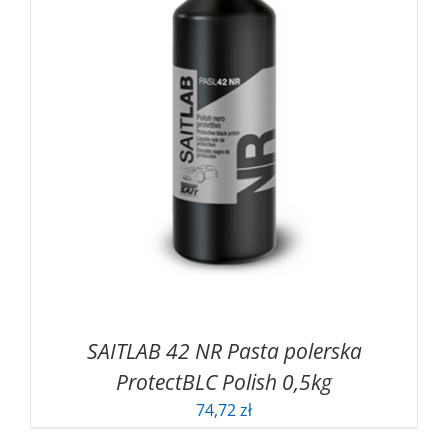
SAITLAB 42 NR Pasta polerska
ProtectBLC Polish 0,5kg
74,72
zł