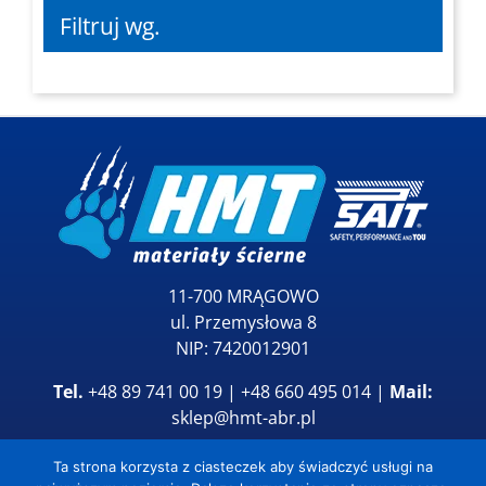
Filtruj wg.
11-700 MRĄGOWO
ul. Przemysłowa 8
NIP: 7420012901
Tel.
+48 89 741 00 19 | +48 660 495 014 |
Mail:
sklep@hmt-abr.pl
Ta strona korzysta z ciasteczek aby świadczyć usługi na