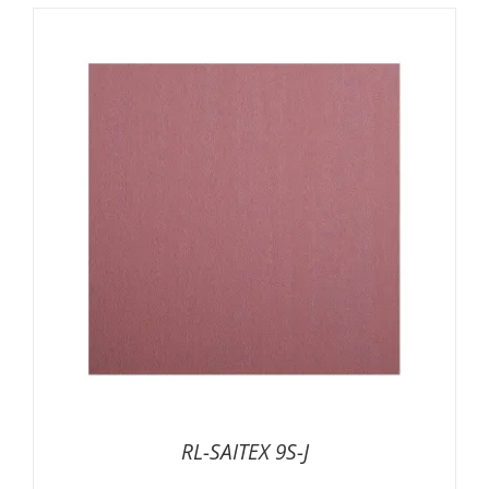
RL-SAITEX 9S-J