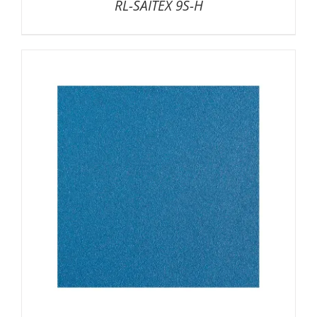
RL-SAITEX 9S-H