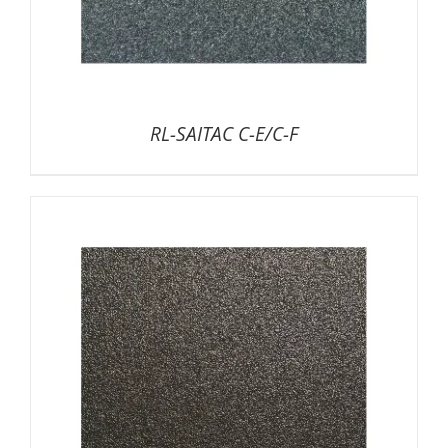
RL-SAITAC C-E/C-F