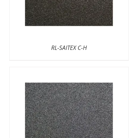
RL-SAITEX C-H