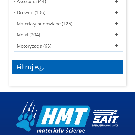
Akcesoria (44)
Drewno (106)
Materiały budowlane (125)
Metal (204)
Motoryzacja (65)
Filtruj wg.