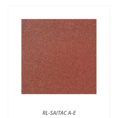
RL-SAITAC A-E