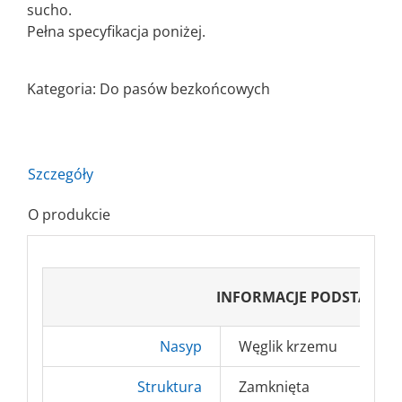
sucho.
Pełna specyfikacja poniżej.
Kategoria:
Do pasów bezkońcowych
Szczegóły
O produkcie
INFORMACJE PODSTAWO
Nasyp
Węglik krzemu
Struktura
Zamknięta