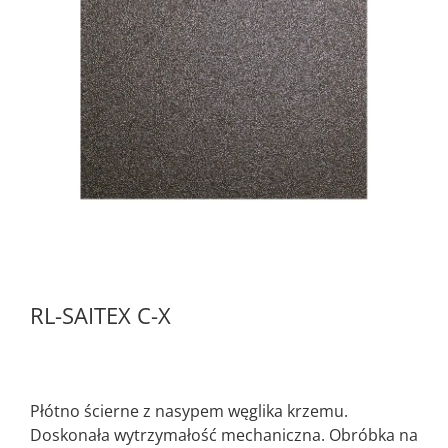
RL-SAITEX C-X
Płótno ścierne z nasypem węglika krzemu.
Doskonała wytrzymałość mechaniczna. Obróbka na