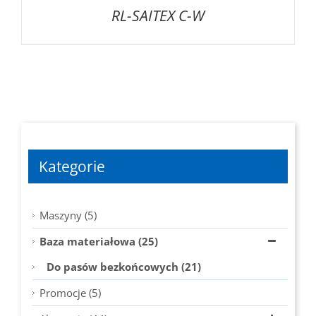
RL-SAITEX C-W
Kategorie
Maszyny (5)
Baza materiałowa (25)
Do pasów bezkońcowych (21)
Promocje (5)