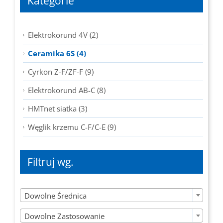
Kategorie
Elektrokorund 4V (2)
Ceramika 6S (4)
Cyrkon Z-F/ZF-F (9)
Elektrokorund AB-C (8)
HMTnet siatka (3)
Węglik krzemu C-F/C-E (9)
Filtruj wg.

Dowolne Średnica

Dowolne Zastosowanie