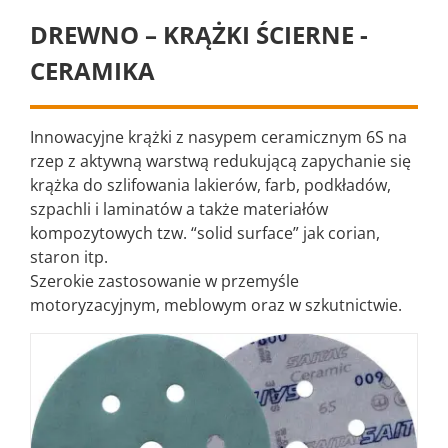
DREWNO – KRĄŻKI ŚCIERNE -
CERAMIKA
Innowacyjne krążki z nasypem ceramicznym 6S na
rzep z aktywną warstwą redukującą zapychanie się
krążka do szlifowania lakierów, farb, podkładów,
szpachli i laminatów a także materiałów
kompozytowych tzw. “solid surface” jak corian,
staron itp.
Szerokie zastosowanie w przemyśle
motoryzacyjnym, meblowym oraz w szkutnictwie.