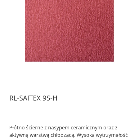
RL-SAITEX 9S-H
Płótno ścierne z nasypem ceramicznym oraz z
aktywną warstwą chłodzącą. Wysoka wytrzymałość