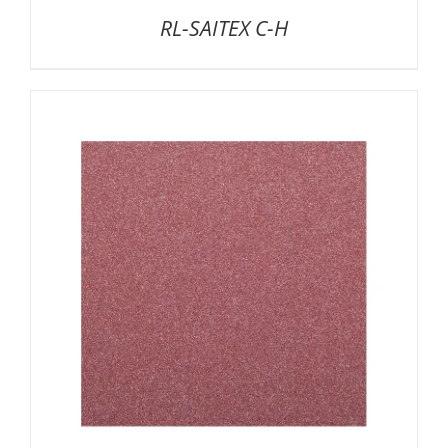
RL-SAITEX C-H