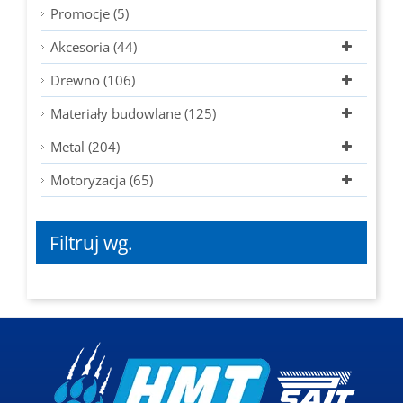
Promocje (5)
Akcesoria (44)
Drewno (106)
Materiały budowlane (125)
Metal (204)
Motoryzacja (65)
Filtruj wg.