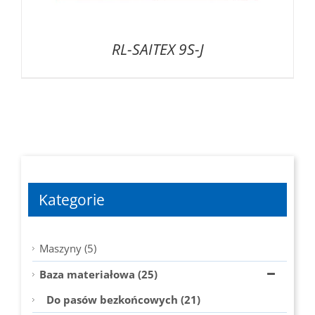
RL-SAITEX 9S-J
Kategorie
Maszyny (5)
Baza materiałowa (25)
Do pasów bezkońcowych (21)