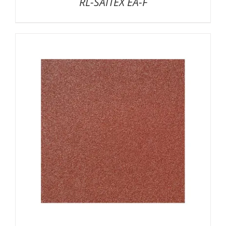
RL-SAITEX EA-F