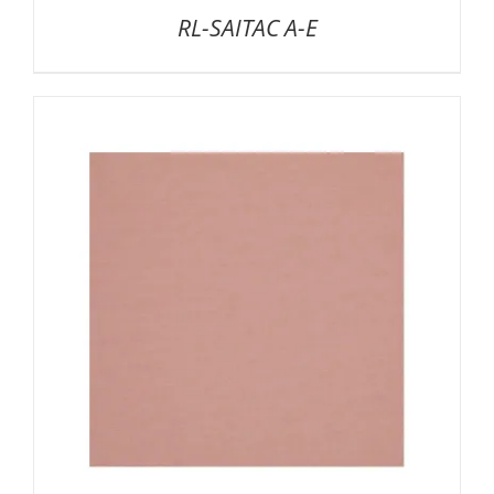
RL-SAITAC A-E