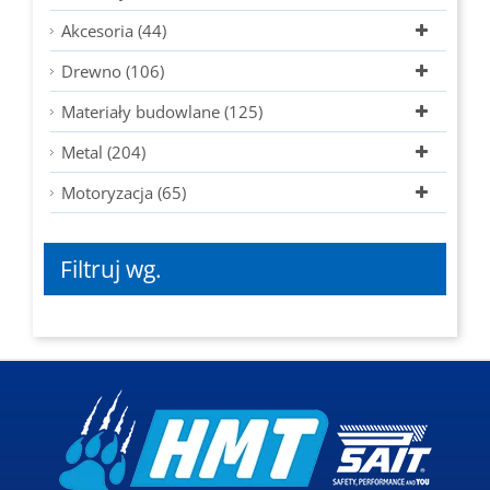
Akcesoria (44)
Drewno (106)
Materiały budowlane (125)
Metal (204)
Motoryzacja (65)
Filtruj wg.