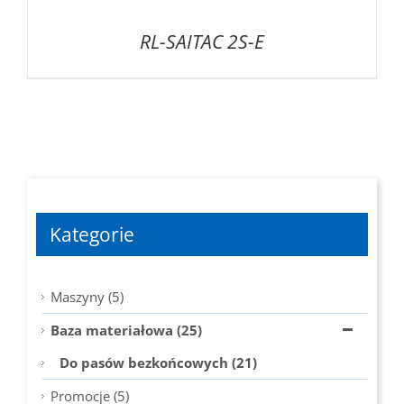
RL-SAITAC 2S-E
Kategorie
Maszyny (5)
Baza materiałowa (25)
Do pasów bezkońcowych (21)
Promocje (5)