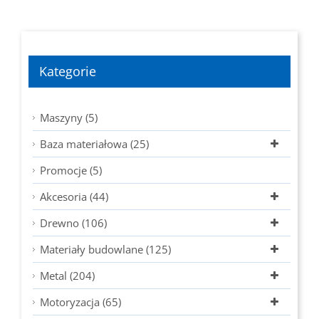
Kategorie
Maszyny (5)
Baza materiałowa (25)
Promocje (5)
Akcesoria (44)
Drewno (106)
Materiały budowlane (125)
Metal (204)
Motoryzacja (65)