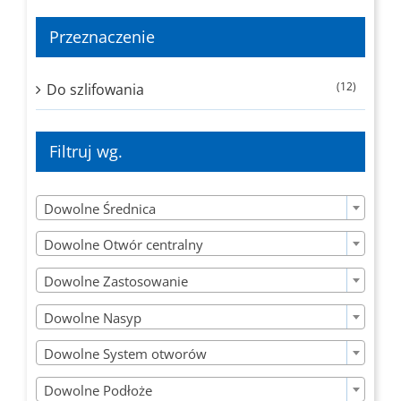
Przeznaczenie
(12)
Do szlifowania
Filtruj wg.

Dowolne Średnica

Dowolne Otwór centralny

Dowolne Zastosowanie

Dowolne Nasyp

Dowolne System otworów

Dowolne Podłoże