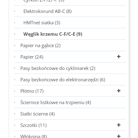
Elektrokorund AB-C (8)
HMTnet siatka (3)
Węglik krzemu C-F/C-E (9)
Papier na gąbce (2)
Papier (24)
Pasy bezkońcowe do cykliniarek (2)
Pasy bezkońcowe do elektronarzędzi (6)
Płótno (17)
Ściernice listkowe na trzpieniu (4)
Siatki ścierne (4)
Szczotki (11)
Włóknina (8)