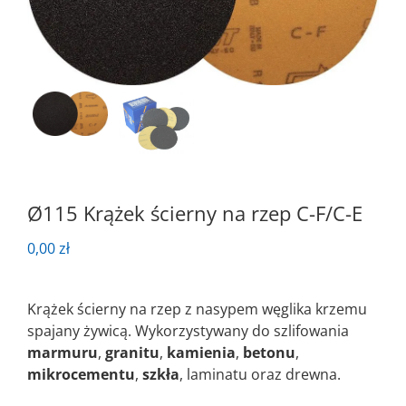
Ø115 Krążek ścierny na rzep C-F/C-E
0,00
zł
Krążek ścierny na rzep z nasypem węglika krzemu
spajany żywicą. Wykorzystywany do szlifowania
marmuru
,
granitu
,
kamienia
,
betonu
,
mikrocementu
,
szkła
, laminatu oraz drewna.