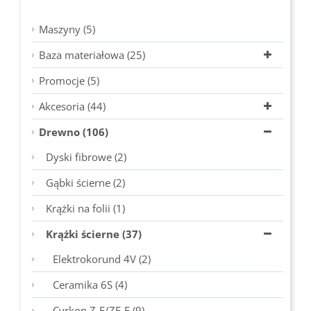
Maszyny (5)
Baza materiałowa (25)
Promocje (5)
Akcesoria (44)
Drewno (106)
Dyski fibrowe (2)
Gąbki ścierne (2)
Krążki na folii (1)
Krążki ścierne (37)
Elektrokorund 4V (2)
Ceramika 6S (4)
Cyrkon Z-F/ZF-F (9)