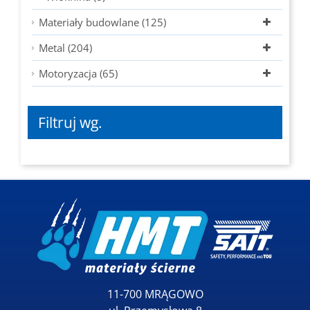
Materiały budowlane (125)
Metal (204)
Motoryzacja (65)
Filtruj wg.
11-700 MRĄGOWO