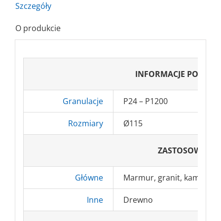
Szczegóły
O produkcie
INFORMACJE PODST
Granulacje
P24 – P1200
Rozmiary
Ø115
ZASTOSOWANI
Główne
Marmur, granit, kamień, b
Inne
Drewno