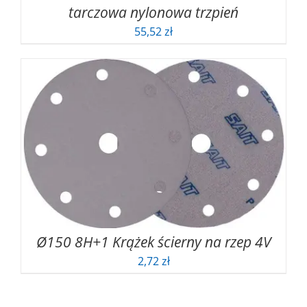
tarczowa nylonowa trzpień
55,52
zł
Ø150 8H+1 Krążek ścierny na rzep 4V
2,72
zł