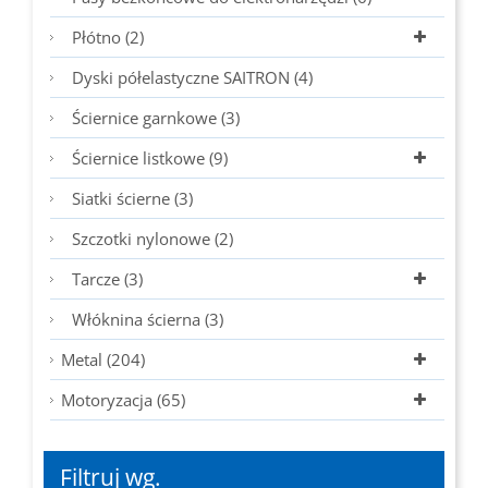
Płótno (2)
Dyski półelastyczne SAITRON (4)
Ściernice garnkowe (3)
Ściernice listkowe (9)
Siatki ścierne (3)
Szczotki nylonowe (2)
Tarcze (3)
Włóknina ścierna (3)
Metal (204)
Motoryzacja (65)
Filtruj wg.