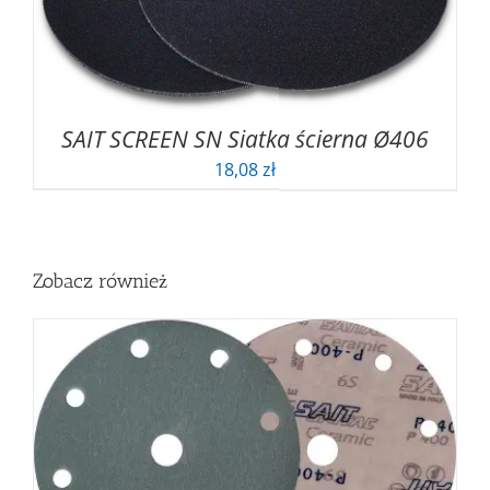
SAIT SCREEN SN Siatka ścierna Ø406
18,08
zł
Zobacz również