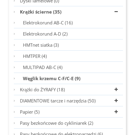
Dyski lamelowe (0)
Krążki ścierne (35)
Elektrokorund AB-C (16)
Elektrokorund A-D (2)
HMTnet siatka (3)
HMTPER (4)
MULTIPAD AB-C (4)
Węglik krzemu C-F/C-E (9)
Krążki do ŻYRAFY (18)
DIAMENTOWE tarcze i narzędzia (50)
Papier (5)
Pasy bezkońcowe do cykliniarek (2)
Pasy bezkońcowe do elektronarzędzi (6)