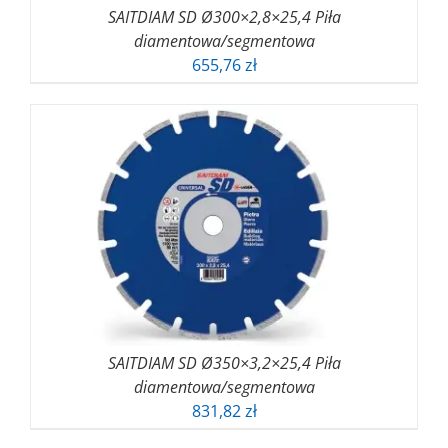
SAITDIAM SD Ø300×2,8×25,4 Piła
diamentowa/segmentowa
655,76
zł
SAITDIAM SD Ø350×3,2×25,4 Piła
diamentowa/segmentowa
831,82
zł