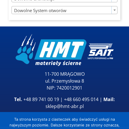

Dowolne System otworów
11-700 MRĄGOWO
ul. Przemysłowa 8
NIP: 7420012901
Tel.
+48 89 741 00 19 | +48 660 495 014 |
Mail:
sklep@hmt-abr.pl
Ta strona korzysta z ciasteczek aby świadczyć usługi na
najwyższym poziomie. Dalsze korzystanie ze strony oznacza,