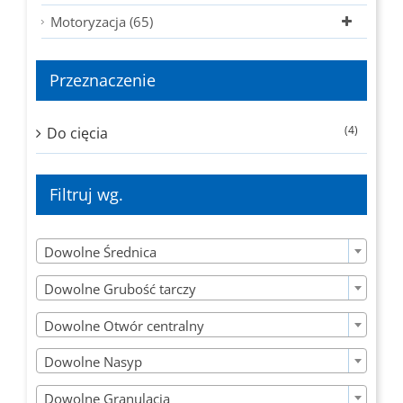
Motoryzacja (65)
Przeznaczenie
(4)
Do cięcia
Filtruj wg.

Dowolne Średnica

Dowolne Grubość tarczy

Dowolne Otwór centralny

Dowolne Nasyp

Dowolne Granulacja