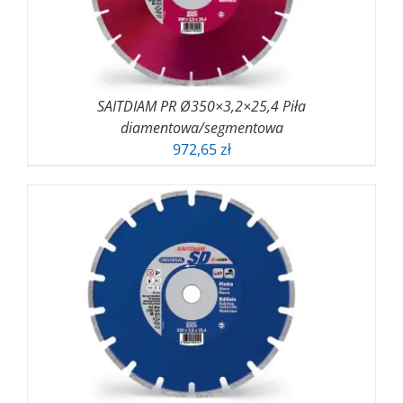
SAITDIAM PR Ø350×3,2×25,4 Piła
diamentowa/segmentowa
972,65
zł