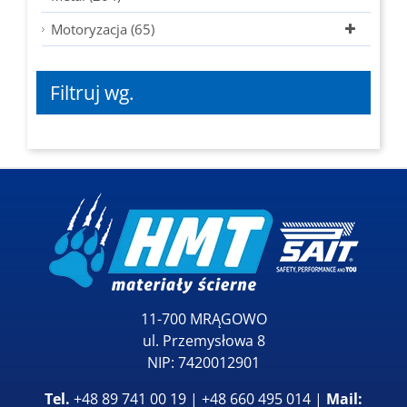
Motoryzacja (65)
Filtruj wg.
11-700 MRĄGOWO
ul. Przemysłowa 8
NIP: 7420012901
Tel.
+48 89 741 00 19 | +48 660 495 014 |
Mail: