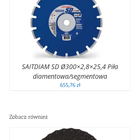
SAITDIAM SD Ø300×2,8×25,4 Piła
diamentowa/segmentowa
655,76
zł
Zobacz również