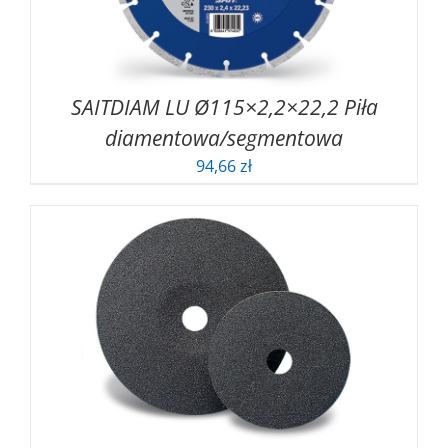
SAITDIAM LU Ø115×2,2×22,2 Piła
diamentowa/segmentowa
94,66
zł