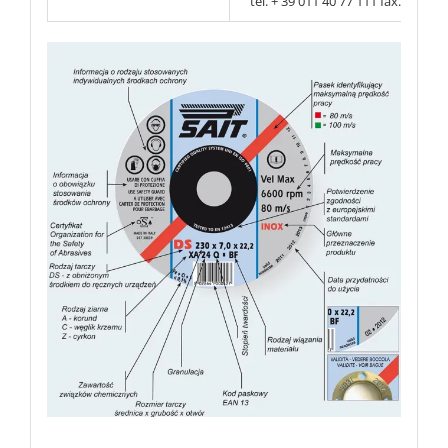
tel. + 39 011 40 77 111 fax. + 39 0