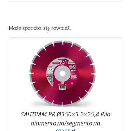
Może spodoba się również…
SAITDIAM PR Ø350×3,2×25,4 Piła
diamentowa/segmentowa