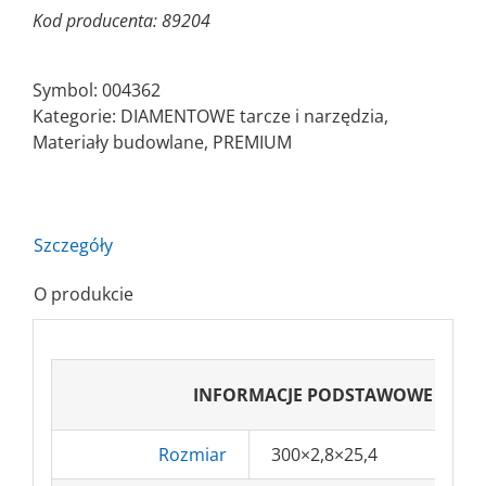
Kod producenta: 89204
Symbol:
004362
Kategorie:
DIAMENTOWE tarcze i narzędzia
,
Materiały budowlane
,
PREMIUM
Szczegóły
O produkcie
INFORMACJE PODSTAWOWE
Rozmiar
300×2,8×25,4