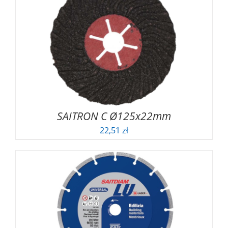
SAITRON C Ø125x22mm
22,51
zł