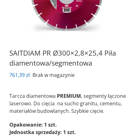
SAITDIAM PR Ø300×2,8×25,4 Piła
diamentowa/segmentowa
761,39
zł
Brak w magazynie
Tarcza diamentowa
PREMIUM
, segmenty łączone
laserowo. Do cięcia na sucho granitu, cementu,
materiałów budowlanych. Szybkie cięcie.
Opakowanie: 1 szt.
Jednostka sprzedaży: 1 szt.