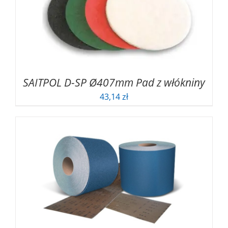
SAITPOL D-SP Ø407mm Pad z włókniny
43,14
zł