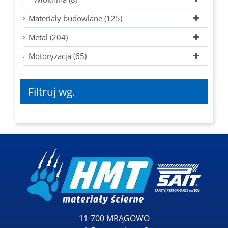
Materiały budowlane (125)
Metal (204)
Motoryzacja (65)
Filtruj wg.
11-700 MRĄGOWO