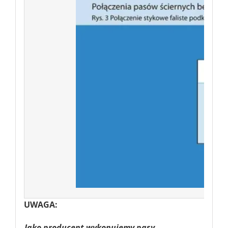
UWAGA:
Jako producent wykonujemy pasy