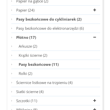
Papier na gąbce (2)
Papier (24)
Pasy bezkońcowe do cykliniarek (2)
Pasy bezkońcowe do elektronarzędzi (6)
Płótno (17)
Arkusze (2)
Krążki ścierne (2)
Pasy bezkońcowe (11)
Rolki (2)
Ściernice listkowe na trzpieniu (4)
Siatki ścierne (4)
Szczotki (11)
Włóknina (8)