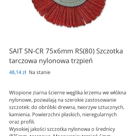
SAIT SN-CR 75x6mm RS(80) Szczotka
tarczowa nylonowa trzpień
48,14
zł
Na stanie
Wtopione ziarna ścierne węglika krzemu we włókna
nylonowe, pozwalają na szerokie zastosowanie
szczotek: do obróbki drewna, tworzyw sztucznych,
kamienia. Powierzchni płaskich, nieregularnych
oraz profili.
Wysokiej jakości szczotka nylonowa o średnicy