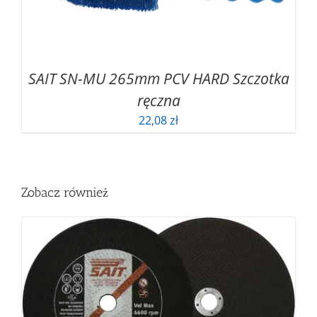
SAIT SN-MU 265mm PCV HARD Szczotka
ręczna
22,08
zł
Zobacz również