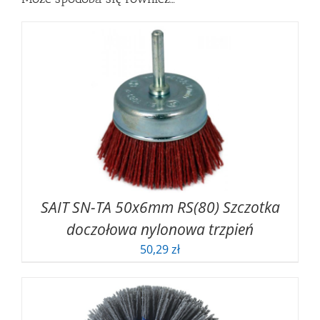
SAIT SN-TA 50x6mm RS(80) Szczotka
doczołowa nylonowa trzpień
50,29
zł