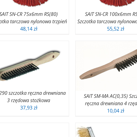
SAIT SN-CR 75x6mm RS(80)
SAIT SN-CR 100x6mm RS
otka tarczowa nylonowa trzpień
Szczotka tarczowa nylonowa
48,14
zł
55,52
zł
 290 szczotka ręczna drewniana
SAIT SM-MA AC(0,35) Szc
3 rzędowa stożkowa
ręczna drewniana 4 rzę
37,93
zł
10,04
zł