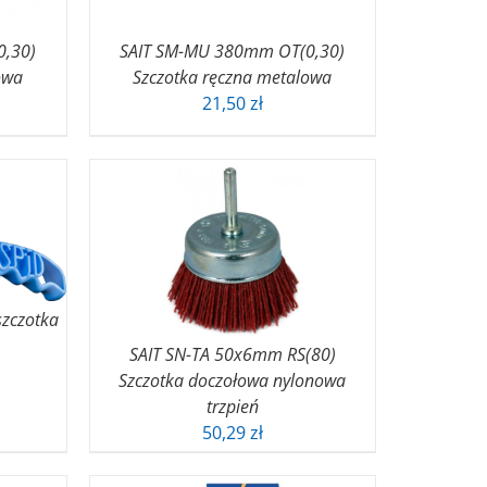
0,30)
SAIT SM-MU 380mm OT(0,30)
owa
Szczotka ręczna metalowa
21,50
zł
zczotka
SAIT SN-TA 50x6mm RS(80)
Szczotka doczołowa nylonowa
trzpień
50,29
zł