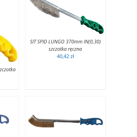
SIT SPID LUNGO 370mm IN(0,30)
szczotka ręczna
40,42
zł
zczotka