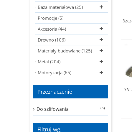
Baza materiałowa (25)
Promocje (5)
Szcz
Akcesoria (44)
Drewno (106)
Materiały budowlane (125)
Metal (204)
Motoryzacja (65)
SIT
Przeznaczenie
(5)
Do szlifowania
Filtruj wg.