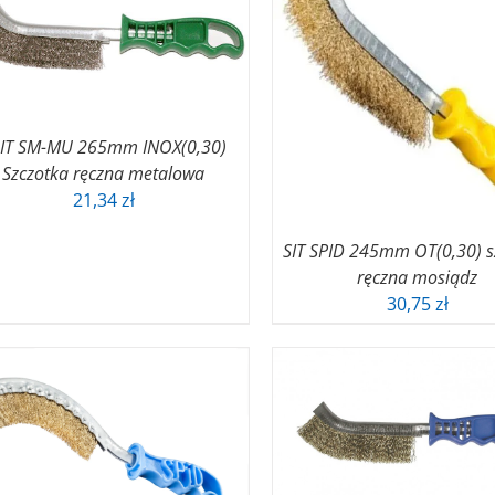
IT SM-MU 265mm INOX(0,30)
Szczotka ręczna metalowa
21,34
zł
SIT SPID 245mm OT(0,30) s
ręczna mosiądz
30,75
zł