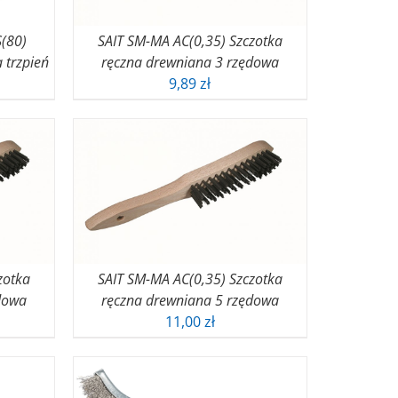
(80)
SAIT SM-MA AC(0,35) Szczotka
 trzpień
ręczna drewniana 3 rzędowa
9,89
zł
zotka
SAIT SM-MA AC(0,35) Szczotka
dowa
ręczna drewniana 5 rzędowa
11,00
zł