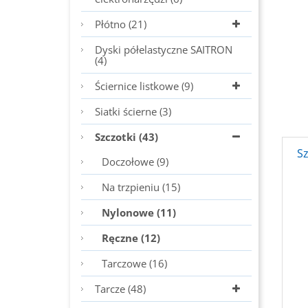
Płótno (21)
Dyski półelastyczne SAITRON
(4)
Ściernice listkowe (9)
Siatki ścierne (3)
Szczotki (43)
S
Doczołowe (9)
Na trzpieniu (15)
Nylonowe (11)
Ręczne (12)
Tarczowe (16)
Tarcze (48)