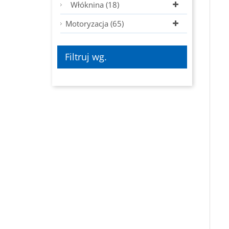
Włóknina (18)
Motoryzacja (65)
Filtruj wg.