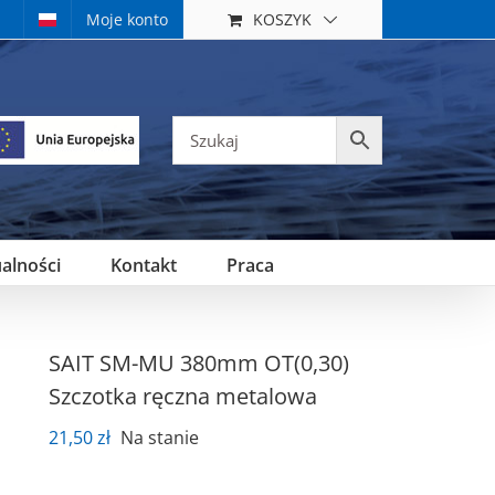
KOSZYK
Moje konto
alności
Kontakt
Praca
SAIT SM-MU 380mm OT(0,30)
Szczotka ręczna metalowa
21,50
zł
Na stanie