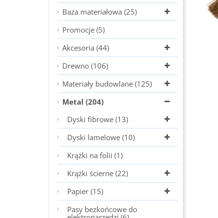
Baza materiałowa (25)
Promocje (5)
Akcesoria (44)
Drewno (106)
Materiały budowlane (125)
Metal (204)
Dyski fibrowe (13)
Dyski lamelowe (10)
Krążki na folii (1)
Krążki ścierne (22)
Papier (15)
Pasy bezkońcowe do
elektronarzędzi (6)