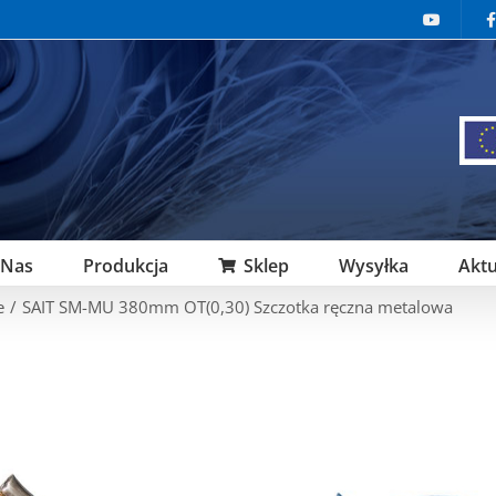
 Nas
Produkcja
Sklep
Wysyłka
Aktu
e
/
SAIT SM-MU 380mm OT(0,30) Szczotka ręczna metalowa