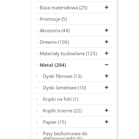
Baza materiałowa (25)
Promocje (5)
Akcesoria (44)
Drewno (106)
Materiały budowlane (125)
Metal (204)
Dyski fibrowe (13)
Dyski lamelowe (10)
Krążki na folii (1)
Krążki ścierne (22)
Papier (15)
Pasy bezkońcowe do
elektronarzędzi (6)