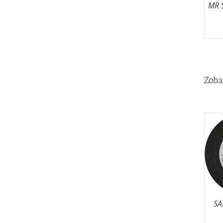
MR 
Zoba
SA