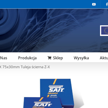
 Nas
Produkcja
Sklep
Wysyłka
Aktu
X 75x30mm Tuleja ścierna Z-X