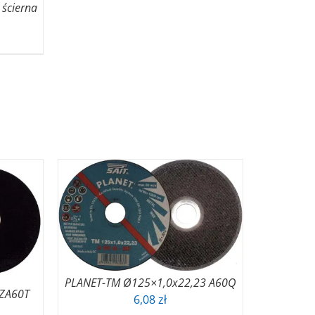
ścierna
akres
n:
d
80 zł
o
95 zł
PLANET-TM Ø125×1,0x22,23 A60Q
 ZA60T
6,08
zł