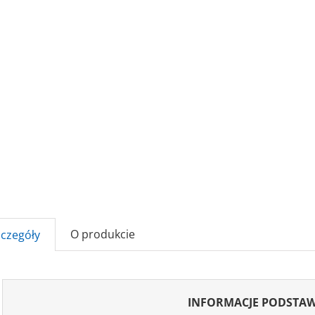
O produkcie
zczegóły
INFORMACJE PODSTA