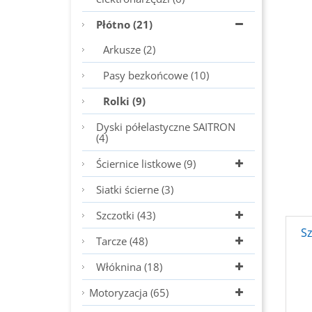
Płótno (21)
Arkusze (2)
Pasy bezkońcowe (10)
Rolki (9)
Dyski półelastyczne SAITRON
(4)
Ściernice listkowe (9)
Siatki ścierne (3)
Szczotki (43)
S
Tarcze (48)
Włóknina (18)
Motoryzacja (65)