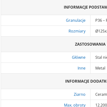
INFORMACJE PODSTA
Granulacje
P36 – 
Rozmiary
Ø125
ZASTOSOWANIA
Główne
Stal n
Inne
Metal
INFORMACJE DODAT
Ziarno
Ceram
Max. obroty
12.20