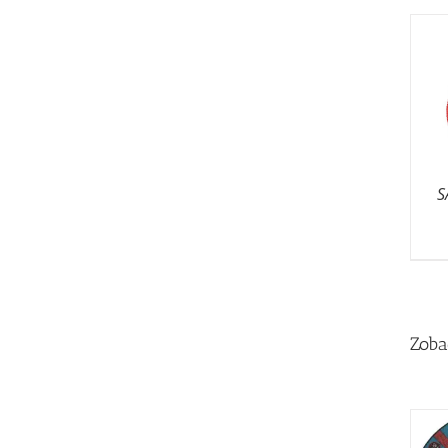
S
Zoba