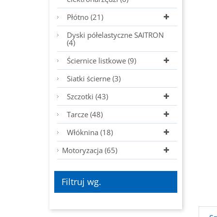
Płótno (21)
Dyski półelastyczne SAITRON
(4)
Ściernice listkowe (9)
Siatki ścierne (3)
Szczotki (43)
Tarcze (48)
Włóknina (18)
Motoryzacja (65)
Filtruj wg.