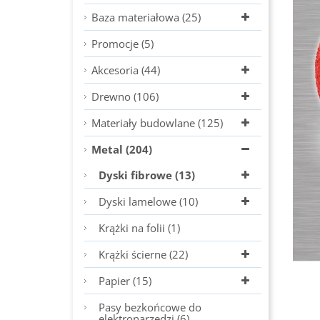
Baza materiałowa (25)
Promocje (5)
Akcesoria (44)
Drewno (106)
Materiały budowlane (125)
Metal (204)
Dyski fibrowe (13)
Dyski lamelowe (10)
Krążki na folii (1)
Krążki ścierne (22)
Papier (15)
Pasy bezkońcowe do
elektronarzędzi (6)