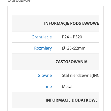
O produkcie
INFORMACJE PODSTAWOWE
Granulacje
P24 – P320
Rozmiary
Ø125x22mm
ZASTOSOWANIA
Główne
Stal nierdzewna(INOX)
Inne
Metal
INFORMACJE DODATKOWE