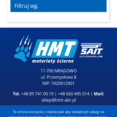
Filtruj wg.
11-700 MRĄGOWO
ul. Przemysłowa 8
NIP: 7420012901
Tel.
+48 89 741 00 19 | +48 660 495 014 |
Mail:
sklep@hmt-abr.pl
Ta strona korzysta z ciasteczek aby świadczyć usługi na