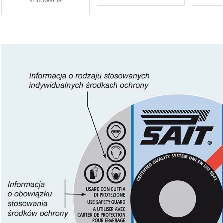
szlifowania