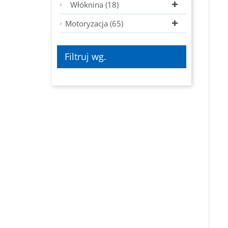
Włóknina (18)
Motoryzacja (65)
Filtruj wg.