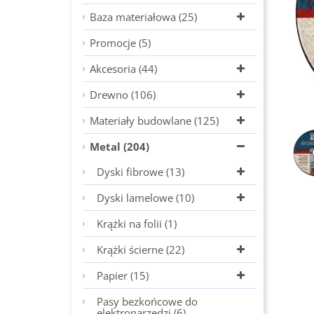
Baza materiałowa (25)
Promocje (5)
Akcesoria (44)
Drewno (106)
Materiały budowlane (125)
Metal (204)
Dyski fibrowe (13)
Dyski lamelowe (10)
Krążki na folii (1)
Krążki ścierne (22)
Papier (15)
Pasy bezkońcowe do
elektronarzędzi (6)