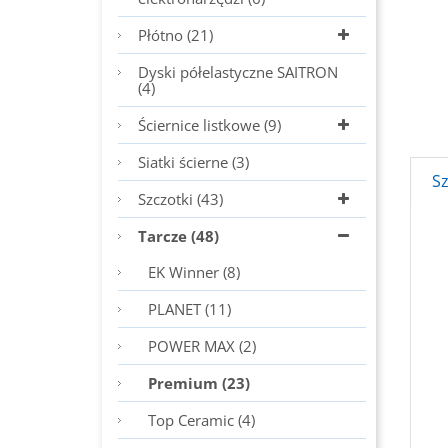
Płótno (21)
Dyski półelastyczne SAITRON
(4)
Ściernice listkowe (9)
Siatki ścierne (3)
S
Szczotki (43)
Tarcze (48)
EK Winner (8)
PLANET (11)
POWER MAX (2)
Premium (23)
Top Ceramic (4)