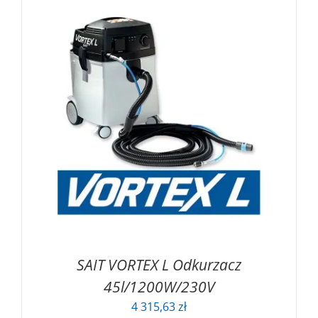
SAIT VORTEX L Odkurzacz
45l/1200W/230V
4 315,63
zł