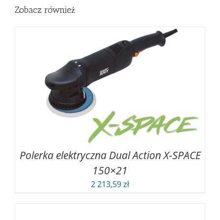
Zobacz również
Polerka elektryczna Dual Action X-SPACE
150×21
2 213,59
zł