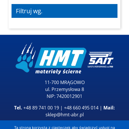
Filtruj wg.
11-700 MRĄGOWO
ul. Przemysłowa 8
NIP: 7420012901
Tel.
+48 89 741 00 19 | +48 660 495 014 |
Mail:
sklep@hmt-abr.pl
Ta strona korzysta z ciasteczek aby świadczyć usługi na