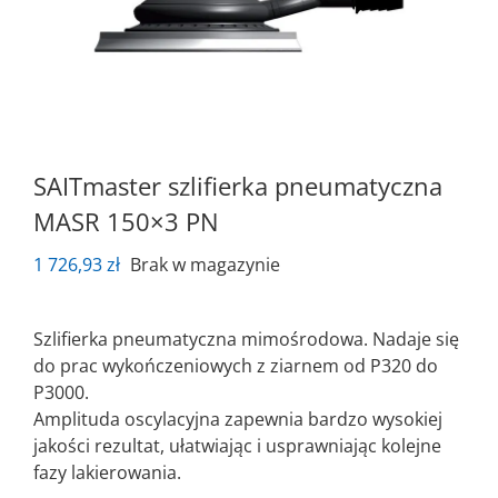
SAITmaster szlifierka pneumatyczna
MASR 150×3 PN
1 726,93
zł
Brak w magazynie
Szlifierka pneumatyczna mimośrodowa. Nadaje się
do prac wykończeniowych z ziarnem od P320 do
P3000.
Amplituda oscylacyjna zapewnia bardzo wysokiej
jakości rezultat, ułatwiając i usprawniając kolejne
fazy lakierowania.