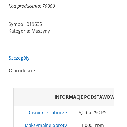
Kod producenta: 70000
Symbol:
019635
Kategoria:
Maszyny
Szczegóły
O produkcie
INFORMACJE PODSTAWOWE
Ciśnienie robocze
6,2 bar/90 PSI
Maksymalne obroty
11.000 [rpm]