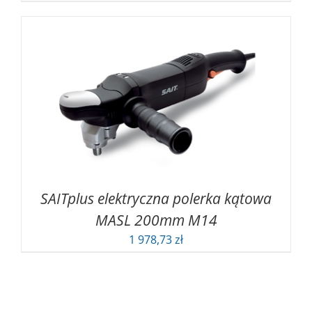
SAITplus elektryczna polerka kątowa
MASL 200mm M14
1 978,73
zł