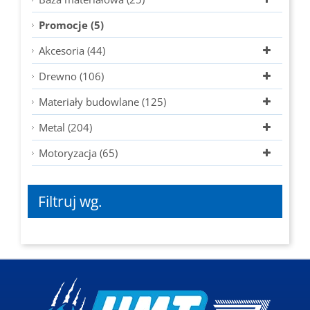
Promocje (5)
Akcesoria (44)
Drewno (106)
Materiały budowlane (125)
Metal (204)
Motoryzacja (65)
Filtruj wg.