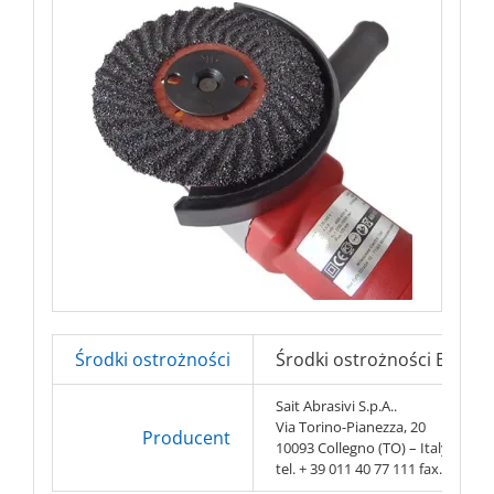
Środki ostrożności
Środki ostrożności BHP => 
Sait Abrasivi S.p.A..
Via Torino-Pianezza, 20
Producent
10093 Collegno (TO) – Italy
tel. + 39 011 40 77 111 fax. + 39 0