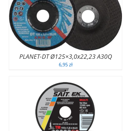
PLANET-DT Ø125×3,0x22,23 A30Q
6,95
zł