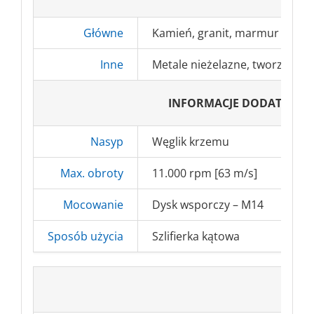
Główne
Kamień, granit, marmur
Inne
Metale nieżelazne, tworzywa sz
INFORMACJE DODATKOW
Nasyp
Węglik krzemu
Max. obroty
11.000 rpm [63 m/s]
Mocowanie
Dysk wsporczy – M14
Sposób użycia
Szlifierka kątowa