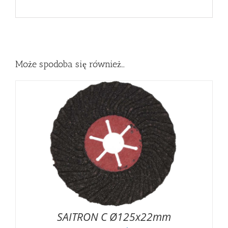
Może spodoba się również…
SAITRON C Ø125x22mm