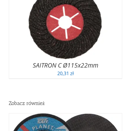
SAITRON C Ø115x22mm
20,31
zł
Zobacz również