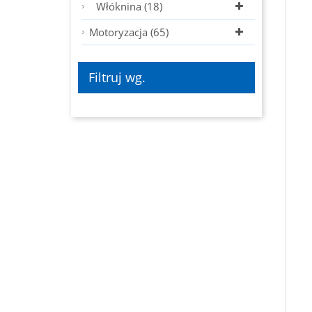
Włóknina (18)
Motoryzacja (65)
Filtruj wg.