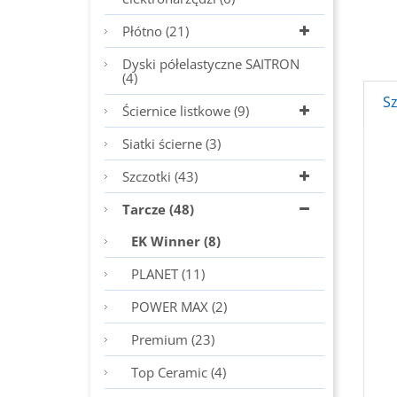
Płótno (21)
Dyski półelastyczne SAITRON
(4)
S
Ściernice listkowe (9)
Siatki ścierne (3)
Szczotki (43)
Tarcze (48)
EK Winner (8)
PLANET (11)
POWER MAX (2)
Premium (23)
Top Ceramic (4)