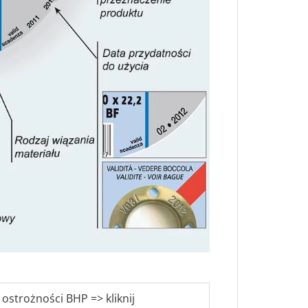
 ostrożności BHP => kliknij