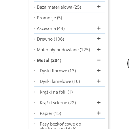
Baza materiałowa (25)
Promocje (5)
Akcesoria (44)
Drewno (106)
Materiały budowlane (125)
Metal (204)
Dyski fibrowe (13)
Dyski lamelowe (10)
Krążki na folii (1)
Krążki ścierne (22)
Papier (15)
Pasy bezkońcowe do
elektronarzędzi (6)