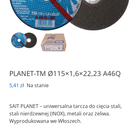
PLANET-TM Ø115×1,6×22,23 A46Q
5,41
zł
Na stanie
SAIT PLANET – uniwersalna tarcza do cięcia stali,
stali nierdzewnej (INOX), metali oraz żeliwa.
Wyprodukowana we Włoszech.