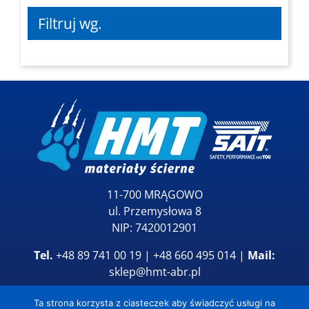
Filtruj wg.
11-700 MRĄGOWO
ul. Przemysłowa 8
NIP: 7420012901
Tel.
+48 89 741 00 19 | +48 660 495 014 |
Mail:
sklep@hmt-abr.pl
Ta strona korzysta z ciasteczek aby świadczyć usługi na