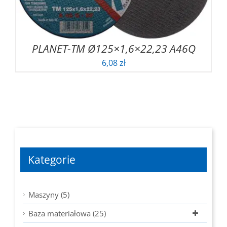
PLANET-TM Ø125×1,6×22,23 A46Q
6,08
zł
Kategorie
Maszyny (5)
Baza materiałowa (25)