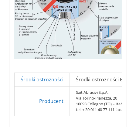
Środki ostrożności
Środki ostrożności BHP => 
Sait Abrasivi S.p.A..
Via Torino-Pianezza, 20
Producent
10093 Collegno (TO) – Italy
tel. + 39 011 40 77 111 fax. + 39 0