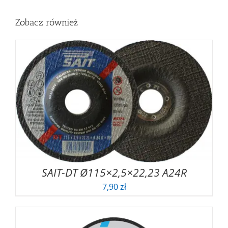
Zobacz również
SAIT-DT Ø115×2,5×22,23 A24R
7,90
zł