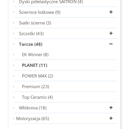
Dyski półelastyczne SAITRON (4)
Ściernice listkowe (9)
Siatki ścierne (3)
Szczotki (43)
Tarcze (48)
EK Winner (8)
PLANET (11)
POWER MAX (2)
Premium (23)
Top Ceramic (4)
Włóknina (18)
Motoryzacja (65)