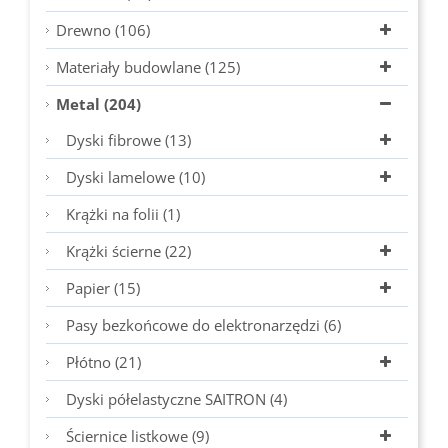
Drewno (106)
Materiały budowlane (125)
Metal (204)
Dyski fibrowe (13)
Dyski lamelowe (10)
Krążki na folii (1)
Krążki ścierne (22)
Papier (15)
Pasy bezkońcowe do elektronarzędzi (6)
Płótno (21)
Dyski półelastyczne SAITRON (4)
Ściernice listkowe (9)