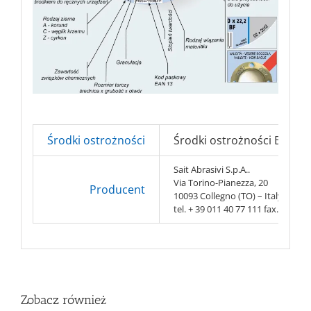
Środki ostrożności
Środki ostrożności BHP => 
Sait Abrasivi S.p.A..
Via Torino-Pianezza, 20
Producent
10093 Collegno (TO) – Italy
tel. + 39 011 40 77 111 fax. + 39 0
Zobacz również