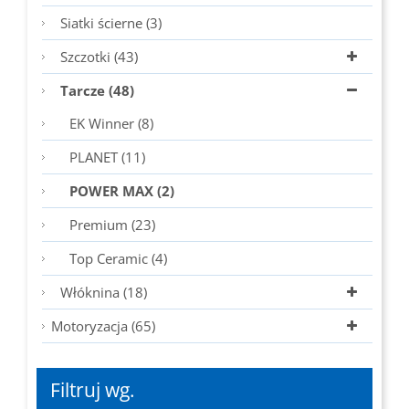
Siatki ścierne (3)
Szczotki (43)
Tarcze (48)
EK Winner (8)
PLANET (11)
POWER MAX (2)
Premium (23)
Top Ceramic (4)
Włóknina (18)
Motoryzacja (65)
Filtruj wg.