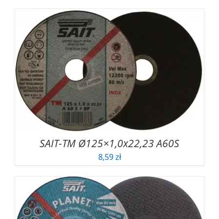
SAIT-TM Ø125×1,0x22,23 A60S
8,59
zł