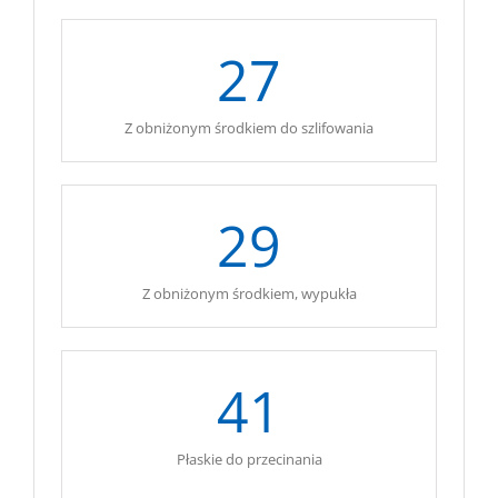
27
Z obniżonym środkiem do szlifowania
29
Z obniżonym środkiem, wypukła
41
Płaskie do przecinania
.