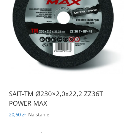
SAIT-TM Ø230×2,0x22,2 ZZ36T
POWER MAX
20,60
zł
Na stanie