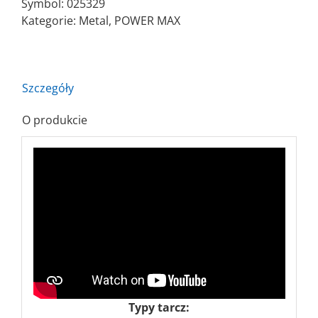
Symbol:
025329
ZZ36T
Kategorie:
Metal
,
POWER MAX
POWER
MAX
Szczegóły
O produkcie
Typy tarcz: