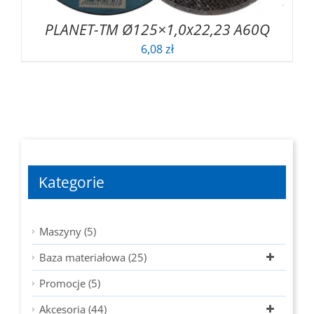
PLANET-TM Ø125×1,0x22,23 A60Q
6,08
zł
Kategorie
Maszyny (5)
Baza materiałowa (25)
Promocje (5)
Akcesoria (44)