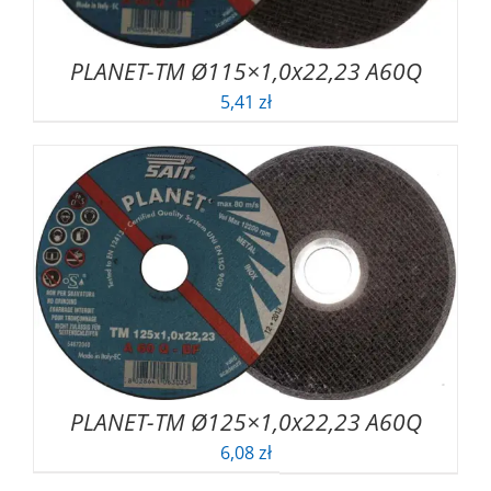
PLANET-TM Ø115×1,0x22,23 A60Q
5,41
zł
PLANET-TM Ø125×1,0x22,23 A60Q
6,08
zł