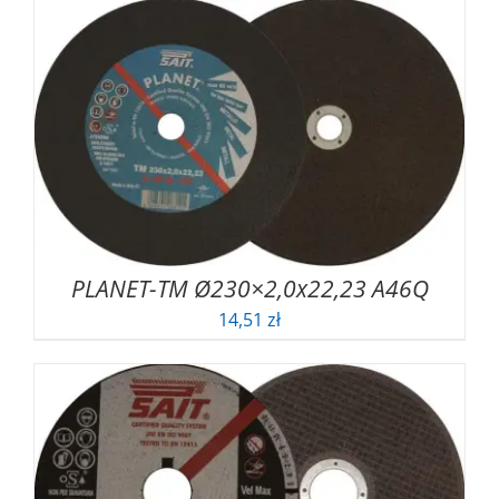
PLANET-TM Ø230×2,0x22,23 A46Q
14,51
zł