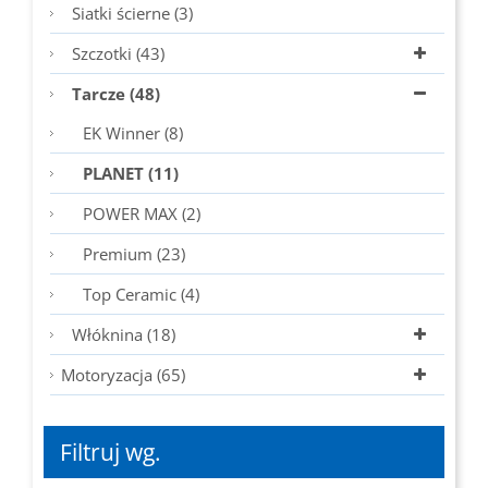
Siatki ścierne (3)
Szczotki (43)
Tarcze (48)
EK Winner (8)
PLANET (11)
POWER MAX (2)
Premium (23)
Top Ceramic (4)
Włóknina (18)
Motoryzacja (65)
Filtruj wg.