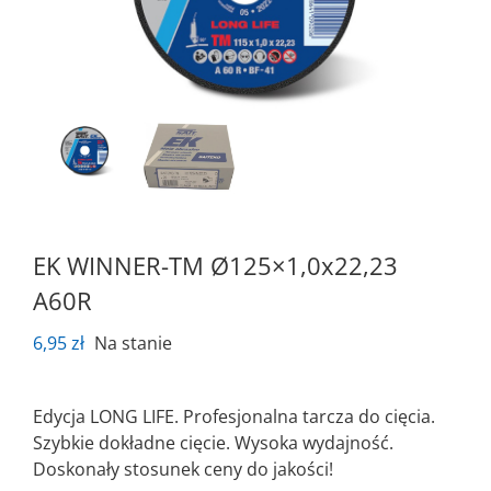
EK WINNER-TM Ø125×1,0x22,23
A60R
6,95
zł
Na stanie
Edycja LONG LIFE. Profesjonalna tarcza do cięcia.
Szybkie dokładne cięcie. Wysoka wydajność.
Doskonały stosunek ceny do jakości!