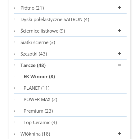
Płótno (21)
Dyski półelastyczne SAITRON (4)
Ściernice listkowe (9)
Siatki ścierne (3)
Szczotki (43)
Tarcze (48)
EK Winner (8)
PLANET (11)
POWER MAX (2)
Premium (23)
Top Ceramic (4)
Włóknina (18)