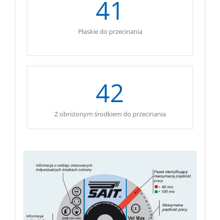
41
Płaskie do przecinania
.
42
Z obniżonym środkiem do przecinania