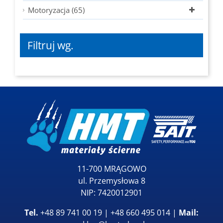
Motoryzacja (65)
Filtruj wg.
11-700 MRĄGOWO
ul. Przemysłowa 8
NIP: 7420012901
Tel.
+48 89 741 00 19 | +48 660 495 014 |
Mail: