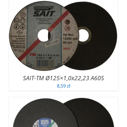
SAIT-TM Ø125×1,0x22,23 A60S
8,59
zł