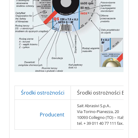
Środki ostrożności
Środki ostrożności BHP => 
Sait Abrasivi S.p.A..
Via Torino-Pianezza, 20
Producent
10093 Collegno (TO) – Italy
tel. + 39 011 40 77 111 fax. + 39 0