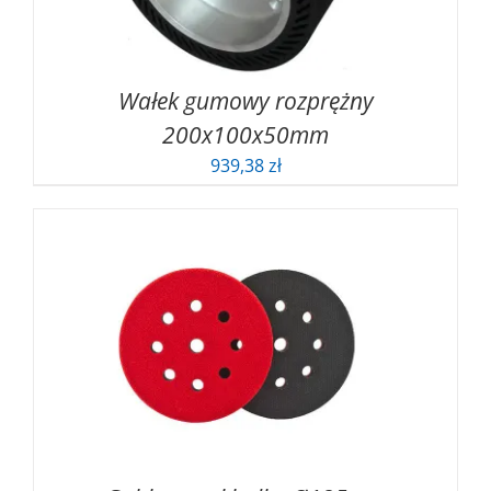
Wałek gumowy rozprężny
200x100x50mm
939,38
zł