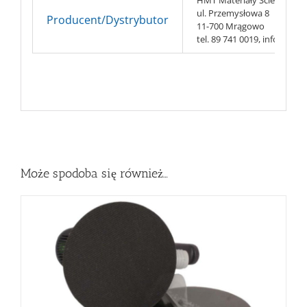
ul. Przemysłowa 8
Producent/Dystrybutor
11-700 Mrągowo
tel. 89 741 0019, info@hmt-
Może spodoba się również…