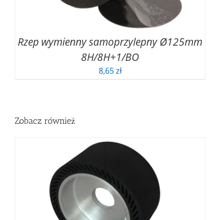
Rzep wymienny samoprzylepny Ø125mm
8H/8H+1/BO
8,65
zł
Zobacz również