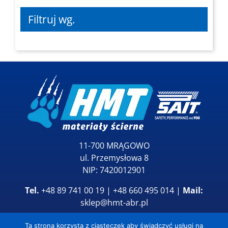
Filtruj wg.
11-700 MRĄGOWO
ul. Przemysłowa 8
NIP: 7420012901
Tel.
+48 89 741 00 19 | +48 660 495 014 |
Mail:
sklep@hmt-abr.pl
Ta strona korzysta z ciasteczek aby świadczyć usługi na