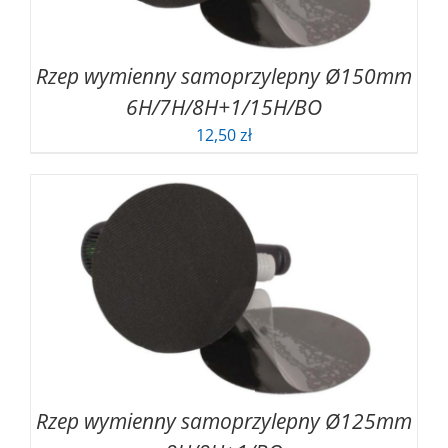
Rzep wymienny samoprzylepny Ø150mm
6H/7H/8H+1/15H/BO
12,50
zł
Rzep wymienny samoprzylepny Ø125mm