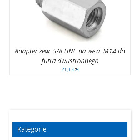
Adapter zew. 5/8 UNC na wew. M14 do
futra dwustronnego
21,13
zł
Kategorie