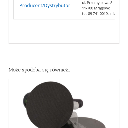
ul. Przemysłowa 8
Producent/Dystrybutor
11-700 Mrągowo
tel. 89 741 0019, info@hmt-
Może spodoba się również…