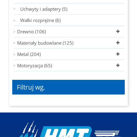
Uchwyty i adaptery (5)
Wałki rozprężne (6)
Drewno (106)
Materiały budowlane (125)
Metal (204)
Motoryzacja (65)
Filtruj wg.