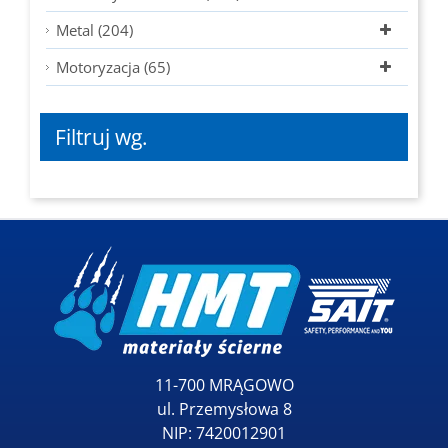
Metal (204)
Motoryzacja (65)
Filtruj wg.
11-700 MRĄGOWO
ul. Przemysłowa 8
NIP: 7420012901