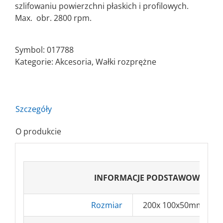
szlifowaniu powierzchni płaskich i profilowych.
Max. obr. 2800 rpm.
Symbol:
017788
Kategorie:
Akcesoria
,
Wałki rozprężne
Szczegóły
O produkcie
INFORMACJE PODSTAWOWE
Rozmiar
200x 100x50mm