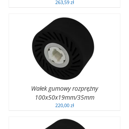
263,59
zł
Wałek gumowy rozprężny
100x50x19mm/35mm
220,00
zł