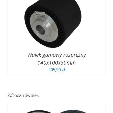
Wałek gumowy rozprężny
140x100x30mm
405,90
zł
Zobacz również