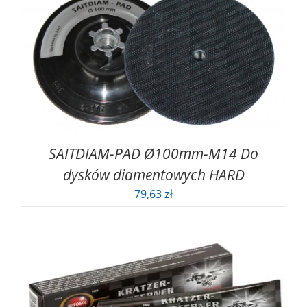
SAITDIAM-PAD Ø100mm-M14 Do
dysków diamentowych HARD
79,63
zł