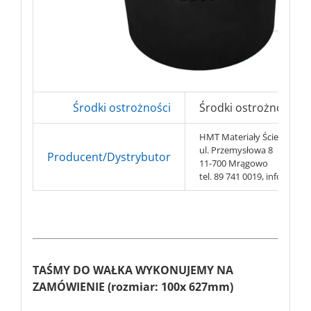
Środki ostrożności
Środki ostrożności BH
HMT Materiały Ścierne s.c.
ul. Przemysłowa 8
Producent/Dystrybutor
11-700 Mrągowo
tel. 89 741 0019, info@hmt-
TAŚMY DO WAŁKA WYKONUJEMY NA
ZAMÓWIENIE (rozmiar: 100x 627mm)