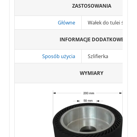
ZASTOSOWANIA
Główne
Wałek do tulei ściern
INFORMACJE DODATKOWE
Sposób użycia
Szlifierka
WYMIARY