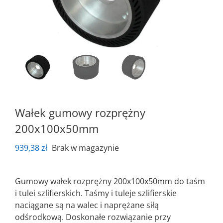
Wałek gumowy rozprężny
200x100x50mm
939,38
zł
Brak w magazynie
Gumowy wałek rozprężny 200x100x50mm do taśm
i tulei szlifierskich. Taśmy i tuleje szlifierskie
naciągane są na walec i naprężane siłą
odśrodkową. Doskonałe rozwiązanie przy