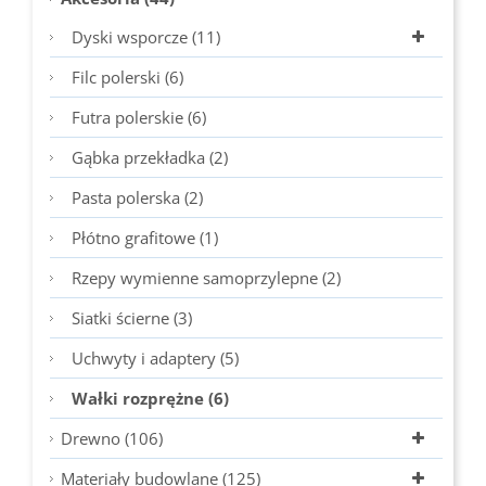
Dyski wsporcze (11)
Filc polerski (6)
Futra polerskie (6)
Gąbka przekładka (2)
Pasta polerska (2)
Płótno grafitowe (1)
Rzepy wymienne samoprzylepne (2)
Siatki ścierne (3)
Uchwyty i adaptery (5)
Wałki rozprężne (6)
Drewno (106)
Materiały budowlane (125)