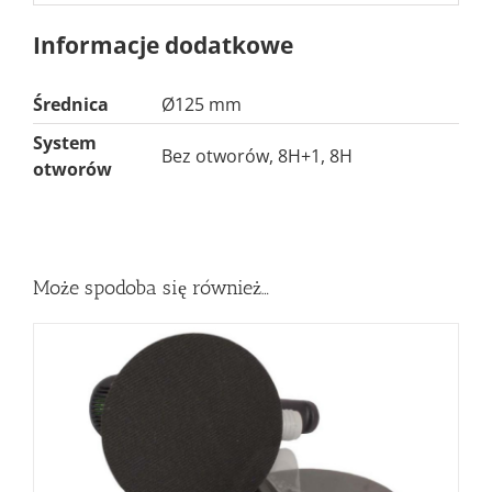
Informacje dodatkowe
Średnica
Ø125 mm
System
Bez otworów
,
8H+1
,
8H
otworów
Może spodoba się również…