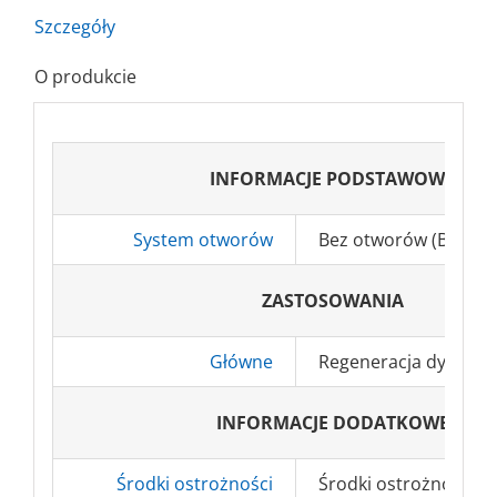
Szczegóły
O produkcie
INFORMACJE PODSTAWOWE
System otworów
Bez otworów (BO), 8
ZASTOSOWANIA
Główne
Regeneracja dysku szl
INFORMACJE DODATKOWE
Środki ostrożności
Środki ostrożności BH