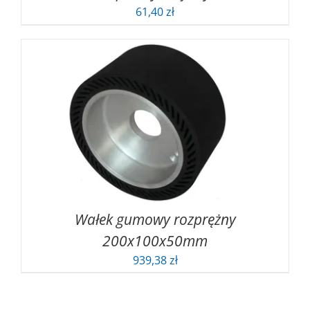
61,40
zł
Wałek gumowy rozprężny
200x100x50mm
939,38
zł