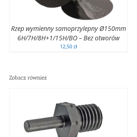
Rzep wymienny samoprzylepny Ø150mm
6H/7H/8H+1/15H/BO – Bez otworów
12,50
zł
Zobacz również