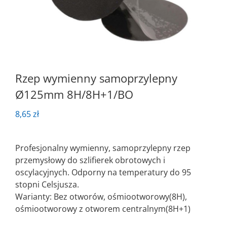
Rzep wymienny samoprzylepny
Ø125mm 8H/8H+1/BO
8,65
zł
Profesjonalny wymienny, samoprzylepny rzep
przemysłowy do szlifierek obrotowych i
oscylacyjnych. Odporny na temperatury do 95
stopni Celsjusza.
Warianty: Bez otworów, ośmiootworowy(8H),
ośmiootworowy z otworem centralnym(8H+1)