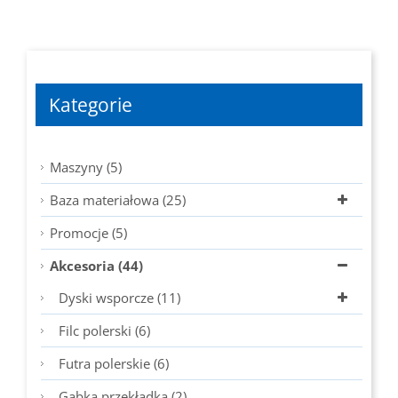
Kategorie
Maszyny (5)
Baza materiałowa (25)
Promocje (5)
Akcesoria (44)
Dyski wsporcze (11)
Filc polerski (6)
Futra polerskie (6)
Gąbka przekładka (2)