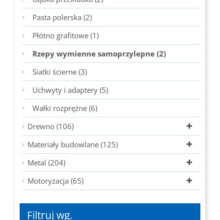
Pasta polerska (2)
Płótno grafitowe (1)
Rzepy wymienne samoprzylepne (2)
Siatki ścierne (3)
Uchwyty i adaptery (5)
Wałki rozprężne (6)
Drewno (106)
Materiały budowlane (125)
Metal (204)
Motoryzacja (65)
Filtruj wg.