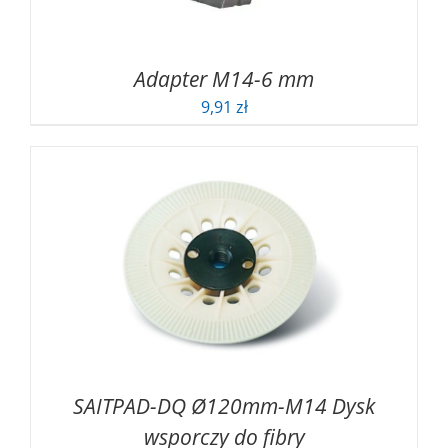
Adapter M14-6 mm
9,91
zł
SAITPAD-DQ Ø120mm-M14 Dysk
wsporczy do fibry