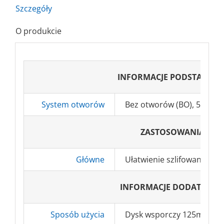
Szczegóły
O produkcie
INFORMACJE PODSTAWOW
System otworów
Bez otworów (BO), 5H, 8H
ZASTOSOWANIA
Główne
Ułatwienie szlifowania po
INFORMACJE DODATKOW
Sposób użycia
Dysk wsporczy 125mm