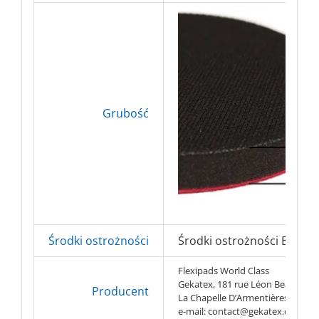
Grubość
Środki ostrożności
Środki ostrożności BHP => 
Flexipads World Class
Gekatex, 181 rue Léon Beaucham
Producent
La Chapelle D’Armentières, Francj
e-mail: contact@gekatex.com