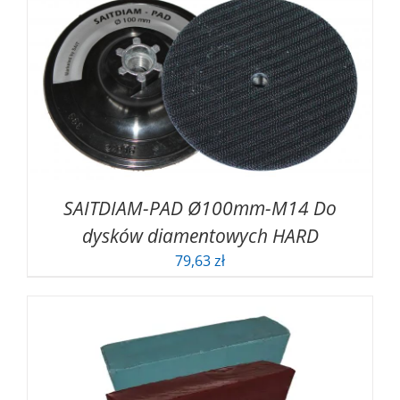
SAITDIAM-PAD Ø100mm-M14 Do
dysków diamentowych HARD
79,63
zł