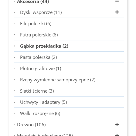
Akcesoria (44)
Dyski wsporcze (11)
Filc polerski (6)
Futra polerskie (6)
Gąbka przekładka (2)
Pasta polerska (2)
Płótno grafitowe (1)
Rzepy wymienne samoprzylepne (2)
Siatki ścierne (3)
Uchwyty i adaptery (5)
Wałki rozprężne (6)
Drewno (106)
Materiały budowlane (125)