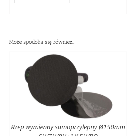
Może spodoba się również…
Rzep wymienny samoprzylepny Ø150mm