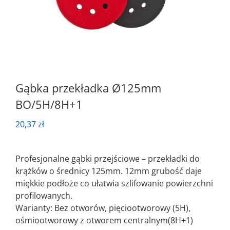
Gąbka przekładka Ø125mm
BO/5H/8H+1
20,37
zł
Profesjonalne gąbki przejściowe – przekładki do
krążków o średnicy 125mm. 12mm grubość daje
miękkie podłoże co ułatwia szlifowanie powierzchni
profilowanych.
Warianty: Bez otworów, pięciootworowy (5H),
ośmiootworowy z otworem centralnym(8H+1)