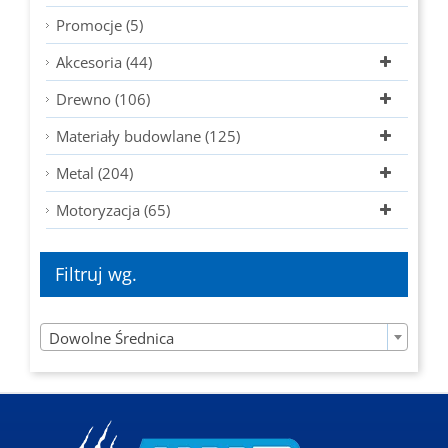
Promocje (5)
Akcesoria (44)
Drewno (106)
Materiały budowlane (125)
Metal (204)
Motoryzacja (65)
Filtruj wg.

Dowolne Średnica