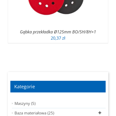
Gąbka przekładka Ø125mm BO/5H/8H+1
20,37
zł
Kategorie
Maszyny (5)
Baza materiałowa (25)