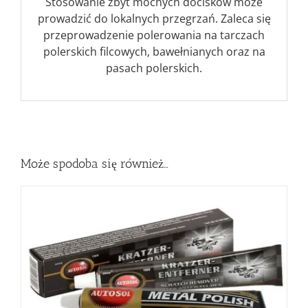
Stosowanie zbyt mocnych docisków może
prowadzić do lokalnych przegrzań. Zaleca się
przeprowadzenie polerowania na tarczach
polerskich filcowych, bawełnianych oraz na
pasach polerskich.
Może spodoba się również…