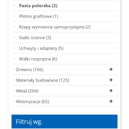
Pasta polerska (2)
Płótno grafitowe (1)
Rzepy wymienne samoprzylepne (2)
Siatki ścierne (3)
Uchwyty i adaptery (5)
Wałki rozprężne (6)
Drewno (106)
Materiały budowlane (125)
Metal (204)
Motoryzacja (65)
Filtruj wg.