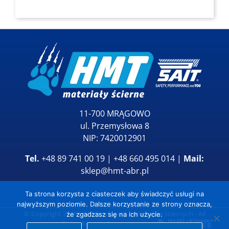
11-700 MRĄGOWO
ul. Przemysłowa 8
NIP: 7420012901
Tel.
+48 89 741 00 19 | +48 660 495 014 |
Mail:
sklep@hmt-abr.pl
Ta strona korzysta z ciasteczek aby świadczyć usługi na
najwyższym poziomie. Dalsze korzystanie ze strony oznacza,
© Copyright
2026
HMT Producent materiałów ściernych
- All
że zgadzasz się na ich użycie.
Rights Reserved