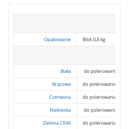
Opakowanie
Blok 0,8 kg
Biała
do polerowania końco
Brązowa
do polerowania stali
Czerwona
do polerowania końco
Niebieska
do polerowania stali
Zielona CR40
do polerowania końco