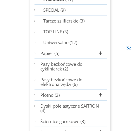
SPECIAL (9)
Tarcze szlifierskie (3)
TOP LINE (3)
Uniwersalne (12)
S
Papier (5)
Pasy bezkońcowe do
cykliniarek (2)
Pasy bezkońcowe do
elektronarzędzi (6)
Płótno (2)
Dyski półelastyczne SAITRON
(4)
Ściernice garnkowe (3)