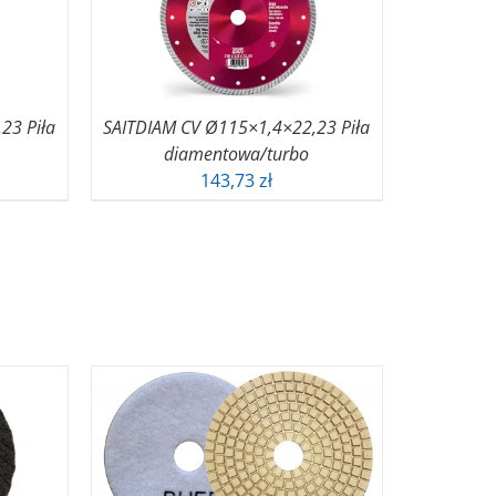
23 Piła
SAITDIAM CV Ø115×1,4×22,23 Piła
diamentowa/turbo
143,73
zł