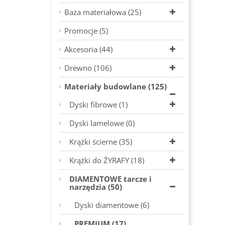
Baza materiałowa (25)
Promocje (5)
Akcesoria (44)
Drewno (106)
Materiały budowlane (125)
Dyski fibrowe (1)
Dyski lamelowe (0)
Krążki ścierne (35)
Krążki do ŻYRAFY (18)
DIAMENTOWE tarcze i
narzędzia (50)
Dyski diamentowe (6)
PREMIUM (17)