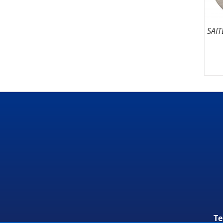
SAI
Te