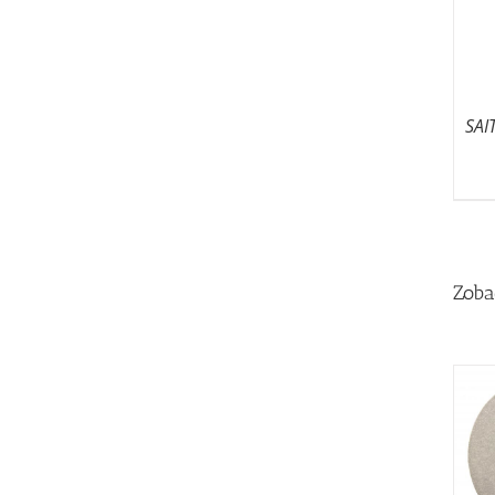
SAI
Zoba