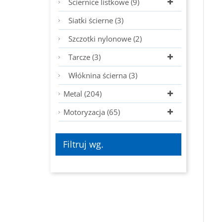
Ściernice listkowe (9)
Siatki ścierne (3)
Szczotki nylonowe (2)
Tarcze (3)
Włóknina ścierna (3)
Metal (204)
Motoryzacja (65)
Filtruj wg.